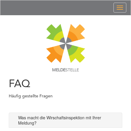
Toggl
naviga
MELDE
STELLE
FAQ
Häufig gestellte Fragen
Was macht die Wirschaftsinspektion mit Ihrer
Meldung?