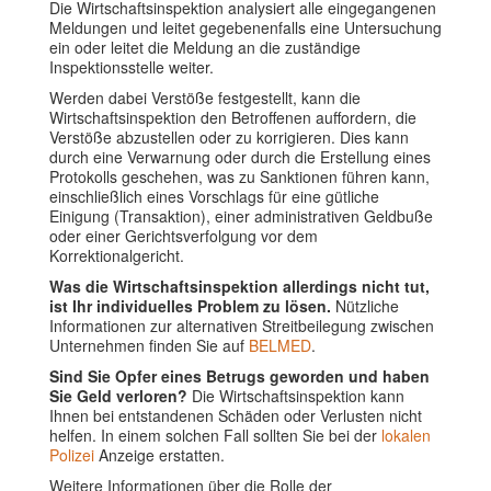
Die Wirtschaftsinspektion analysiert alle eingegangenen
Meldungen und leitet gegebenenfalls eine Untersuchung
ein oder leitet die Meldung an die zuständige
Inspektionsstelle weiter.
Werden dabei Verstöße festgestellt, kann die
Wirtschaftsinspektion den Betroffenen auffordern, die
Verstöße abzustellen oder zu korrigieren. Dies kann
durch eine Verwarnung oder durch die Erstellung eines
Protokolls geschehen, was zu Sanktionen führen kann,
einschließlich eines Vorschlags für eine gütliche
Einigung (Transaktion), einer administrativen Geldbuße
oder einer Gerichtsverfolgung vor dem
Korrektionalgericht.
Was die Wirtschaftsinspektion allerdings nicht tut,
ist Ihr individuelles Problem zu lösen.
Nützliche
Informationen zur alternativen Streitbeilegung zwischen
Unternehmen finden Sie auf
BELMED
.
Sind Sie Opfer eines Betrugs geworden und haben
Sie Geld verloren?
Die Wirtschaftsinspektion kann
Ihnen bei entstandenen Schäden oder Verlusten nicht
helfen. In einem solchen Fall sollten Sie bei der
lokalen
Polizei
Anzeige erstatten.
Weitere Informationen über die Rolle der