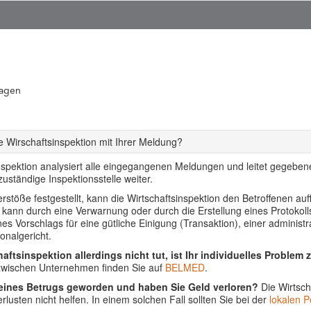
ragen
 Wirschaftsinspektion mit Ihrer Meldung?
nspektion analysiert alle eingegangenen Meldungen und leitet gegebenen
uständige Inspektionsstelle weiter.
stöße festgestellt, kann die Wirtschaftsinspektion den Betroffenen auf
s kann durch eine Verwarnung oder durch die Erstellung eines Protoko
ines Vorschlags für eine gütliche Einigung (Transaktion), einer adminis
onalgericht.
aftsinspektion allerdings nicht tut, ist Ihr individuelles Problem 
 zwischen Unternehmen finden Sie auf
BELMED
.
 eines Betrugs geworden und haben Sie Geld verloren?
Die Wirtsch
lusten nicht helfen. In einem solchen Fall sollten Sie bei der
lokalen Po