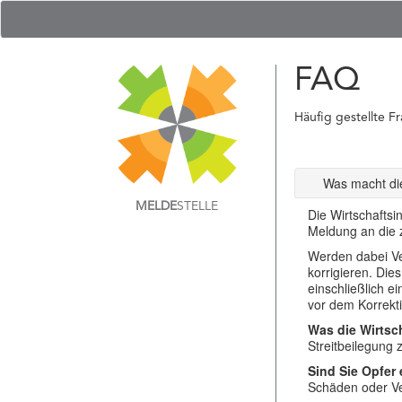
FAQ
Häufig gestellte F
Was macht die
MELDE
STELLE
Die Wirtschaftsi
Meldung an die z
Werden dabei Ver
korrigieren. Die
einschließlich e
vor dem Korrekti
Was die Wirtsch
Streitbeilegung
Sind Sie Opfer
Schäden oder Ver