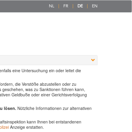
NL
FR
DE
EN
falls eine Untersuchung ein oder leitet die
fordern, die Verstöße abzustellen oder zu
lls geschehen, was zu Sanktionen führen kann,
trativen Geldbuße oder einer Gerichtsverfolgung
zu lösen.
Nützliche Informationen zur alternativen
aftsinspektion kann Ihnen bei entstandenen
lizei
Anzeige erstatten.