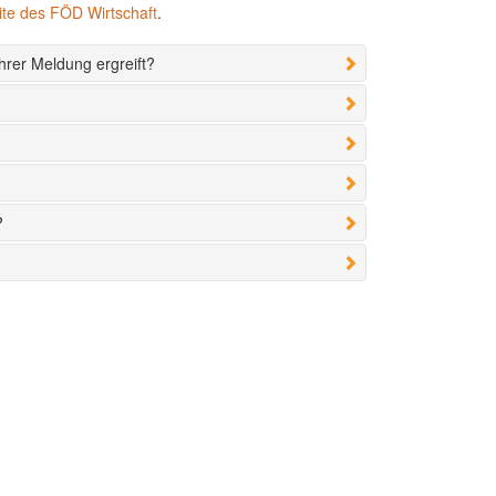
te des FÖD Wirtschaft
.
hrer Meldung ergreift?
?