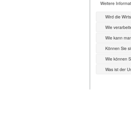
Weitere Informat
Wird die Wirt
Wie verarbeit
Wie kann man
Können Sie si
Wie können S
Was ist der U