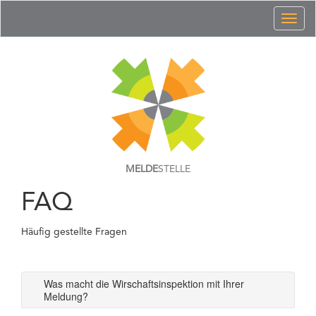
Toggl
naviga
MELDE
STELLE
FAQ
Häufig gestellte Fragen
Was macht die Wirschaftsinspektion mit Ihrer
Meldung?