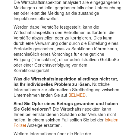
Die Wirtschaftsinspektion analysiert alle eingegangenen
Meldungen und leitet gegebenenfalls eine Untersuchung
ein oder leitet die Meldung an die zuständige
Inspektionsstelle weiter.
Werden dabei Verstöße festgestellt, kann die
Wirtschaftsinspektion den Betroffenen auffordern, die
Verstöße abzustellen oder zu korrigieren. Dies kann
durch eine Verwarnung oder durch die Erstellung eines
Protokolls geschehen, was zu Sanktionen führen kann,
einschließlich eines Vorschlags für eine gütliche
Einigung (Transaktion), einer administrativen Geldbuße
oder einer Gerichtsverfolgung vor dem
Korrektionalgericht.
Was die Wirtschaftsinspektion allerdings nicht tut,
ist Ihr individuelles Problem zu lösen.
Nützliche
Informationen zur alternativen Streitbeilegung zwischen
Unternehmen finden Sie auf
BELMED
.
Sind Sie Opfer eines Betrugs geworden und haben
Sie Geld verloren?
Die Wirtschaftsinspektion kann
Ihnen bei entstandenen Schäden oder Verlusten nicht
helfen. In einem solchen Fall sollten Sie bei der
lokalen
Polizei
Anzeige erstatten.
Weitere Informationen über die Rolle der