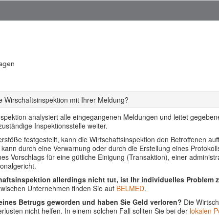
ragen
 Wirschaftsinspektion mit Ihrer Meldung?
nspektion analysiert alle eingegangenen Meldungen und leitet gegebenen
uständige Inspektionsstelle weiter.
stöße festgestellt, kann die Wirtschaftsinspektion den Betroffenen auf
s kann durch eine Verwarnung oder durch die Erstellung eines Protoko
ines Vorschlags für eine gütliche Einigung (Transaktion), einer adminis
onalgericht.
aftsinspektion allerdings nicht tut, ist Ihr individuelles Problem 
 zwischen Unternehmen finden Sie auf
BELMED
.
 eines Betrugs geworden und haben Sie Geld verloren?
Die Wirtsch
lusten nicht helfen. In einem solchen Fall sollten Sie bei der
lokalen Po