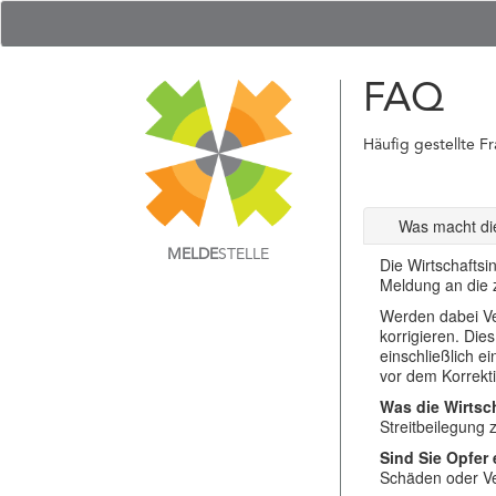
FAQ
Häufig gestellte F
Was macht die
MELDE
STELLE
Die Wirtschaftsi
Meldung an die z
Werden dabei Ver
korrigieren. Die
einschließlich e
vor dem Korrekti
Was die Wirtsch
Streitbeilegung
Sind Sie Opfer
Schäden oder Ver