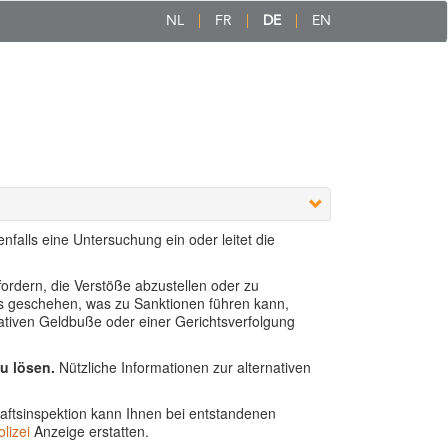
NL
FR
DE
EN
falls eine Untersuchung ein oder leitet die
fordern, die Verstöße abzustellen oder zu
lls geschehen, was zu Sanktionen führen kann,
trativen Geldbuße oder einer Gerichtsverfolgung
zu lösen.
Nützliche Informationen zur alternativen
aftsinspektion kann Ihnen bei entstandenen
lizei
Anzeige erstatten.