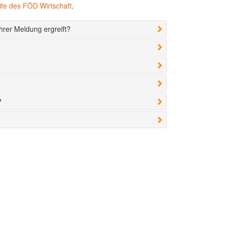
te des FÖD Wirtschaft
.
hrer Meldung ergreift?
?