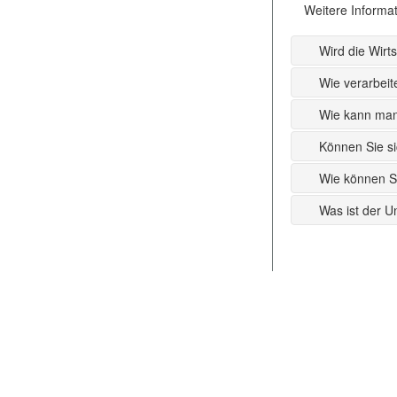
Weitere Informat
Wird die Wirt
Wie verarbeit
Wie kann man
Können Sie si
Wie können S
Was ist der U