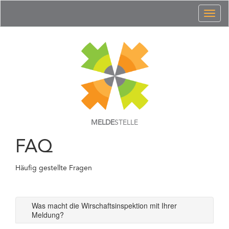
Toggl
naviga
MELDE
STELLE
FAQ
Häufig gestellte Fragen
Was macht die Wirschaftsinspektion mit Ihrer
Meldung?