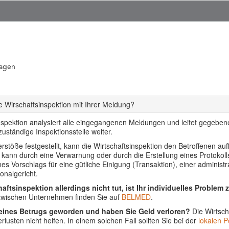
ragen
 Wirschaftsinspektion mit Ihrer Meldung?
nspektion analysiert alle eingegangenen Meldungen und leitet gegebenen
uständige Inspektionsstelle weiter.
stöße festgestellt, kann die Wirtschaftsinspektion den Betroffenen auf
s kann durch eine Verwarnung oder durch die Erstellung eines Protoko
ines Vorschlags für eine gütliche Einigung (Transaktion), einer adminis
onalgericht.
aftsinspektion allerdings nicht tut, ist Ihr individuelles Problem 
 zwischen Unternehmen finden Sie auf
BELMED
.
 eines Betrugs geworden und haben Sie Geld verloren?
Die Wirtsch
lusten nicht helfen. In einem solchen Fall sollten Sie bei der
lokalen Po