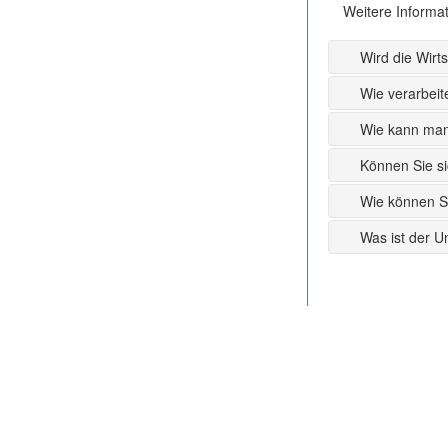
Weitere Informat
Wird die Wirt
Wie verarbeit
Wie kann man
Können Sie si
Wie können S
Was ist der U