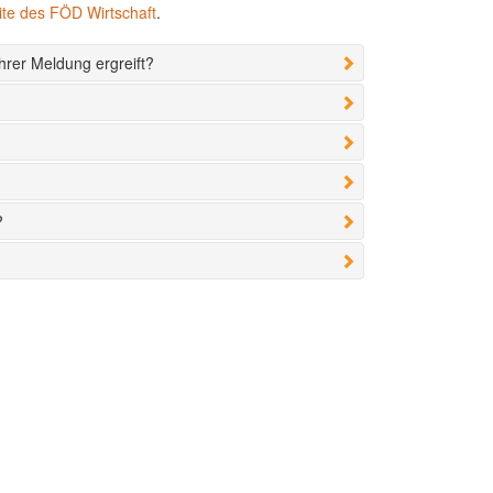
te des FÖD Wirtschaft
.
hrer Meldung ergreift?
?