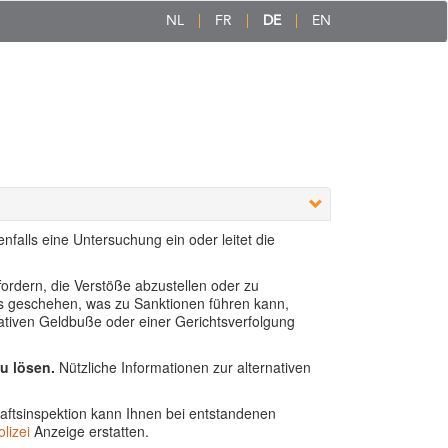
NL
FR
DE
EN
falls eine Untersuchung ein oder leitet die
fordern, die Verstöße abzustellen oder zu
lls geschehen, was zu Sanktionen führen kann,
trativen Geldbuße oder einer Gerichtsverfolgung
zu lösen.
Nützliche Informationen zur alternativen
aftsinspektion kann Ihnen bei entstandenen
lizei
Anzeige erstatten.