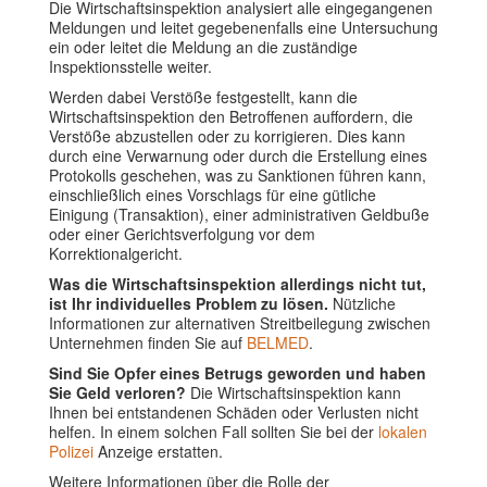
Die Wirtschaftsinspektion analysiert alle eingegangenen
Meldungen und leitet gegebenenfalls eine Untersuchung
ein oder leitet die Meldung an die zuständige
Inspektionsstelle weiter.
Werden dabei Verstöße festgestellt, kann die
Wirtschaftsinspektion den Betroffenen auffordern, die
Verstöße abzustellen oder zu korrigieren. Dies kann
durch eine Verwarnung oder durch die Erstellung eines
Protokolls geschehen, was zu Sanktionen führen kann,
einschließlich eines Vorschlags für eine gütliche
Einigung (Transaktion), einer administrativen Geldbuße
oder einer Gerichtsverfolgung vor dem
Korrektionalgericht.
Was die Wirtschaftsinspektion allerdings nicht tut,
ist Ihr individuelles Problem zu lösen.
Nützliche
Informationen zur alternativen Streitbeilegung zwischen
Unternehmen finden Sie auf
BELMED
.
Sind Sie Opfer eines Betrugs geworden und haben
Sie Geld verloren?
Die Wirtschaftsinspektion kann
Ihnen bei entstandenen Schäden oder Verlusten nicht
helfen. In einem solchen Fall sollten Sie bei der
lokalen
Polizei
Anzeige erstatten.
Weitere Informationen über die Rolle der