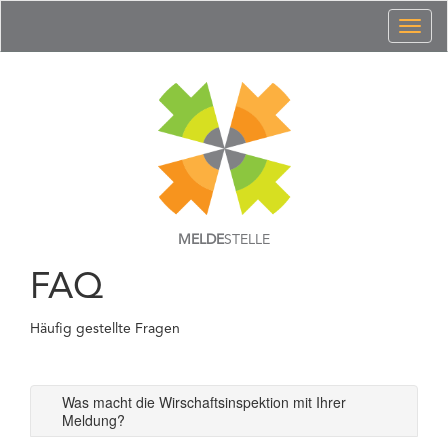
Toggl
naviga
MELDE
STELLE
FAQ
Häufig gestellte Fragen
Was macht die Wirschaftsinspektion mit Ihrer
Meldung?