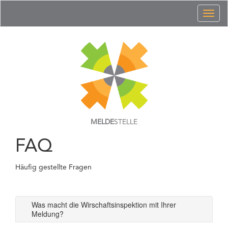
Toggl
naviga
MELDE
STELLE
FAQ
Häufig gestellte Fragen
Was macht die Wirschaftsinspektion mit Ihrer
Meldung?