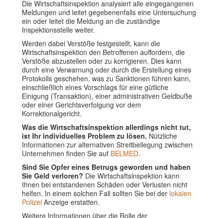
Die Wirtschaftsinspektion analysiert alle eingegangenen
Meldungen und leitet gegebenenfalls eine Untersuchung
ein oder leitet die Meldung an die zuständige
Inspektionsstelle weiter.
Werden dabei Verstöße festgestellt, kann die
Wirtschaftsinspektion den Betroffenen auffordern, die
Verstöße abzustellen oder zu korrigieren. Dies kann
durch eine Verwarnung oder durch die Erstellung eines
Protokolls geschehen, was zu Sanktionen führen kann,
einschließlich eines Vorschlags für eine gütliche
Einigung (Transaktion), einer administrativen Geldbuße
oder einer Gerichtsverfolgung vor dem
Korrektionalgericht.
Was die Wirtschaftsinspektion allerdings nicht tut,
ist Ihr individuelles Problem zu lösen.
Nützliche
Informationen zur alternativen Streitbeilegung zwischen
Unternehmen finden Sie auf
BELMED
.
Sind Sie Opfer eines Betrugs geworden und haben
Sie Geld verloren?
Die Wirtschaftsinspektion kann
Ihnen bei entstandenen Schäden oder Verlusten nicht
helfen. In einem solchen Fall sollten Sie bei der
lokalen
Polizei
Anzeige erstatten.
Weitere Informationen über die Rolle der