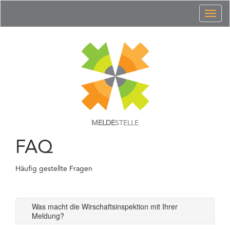
Toggl
naviga
MELDE
STELLE
FAQ
Häufig gestellte Fragen
Was macht die Wirschaftsinspektion mit Ihrer
Meldung?