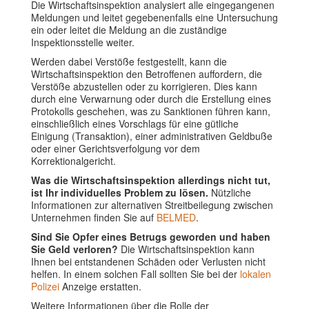
Die Wirtschaftsinspektion analysiert alle eingegangenen
Meldungen und leitet gegebenenfalls eine Untersuchung
ein oder leitet die Meldung an die zuständige
Inspektionsstelle weiter.
Werden dabei Verstöße festgestellt, kann die
Wirtschaftsinspektion den Betroffenen auffordern, die
Verstöße abzustellen oder zu korrigieren. Dies kann
durch eine Verwarnung oder durch die Erstellung eines
Protokolls geschehen, was zu Sanktionen führen kann,
einschließlich eines Vorschlags für eine gütliche
Einigung (Transaktion), einer administrativen Geldbuße
oder einer Gerichtsverfolgung vor dem
Korrektionalgericht.
Was die Wirtschaftsinspektion allerdings nicht tut,
ist Ihr individuelles Problem zu lösen.
Nützliche
Informationen zur alternativen Streitbeilegung zwischen
Unternehmen finden Sie auf
BELMED
.
Sind Sie Opfer eines Betrugs geworden und haben
Sie Geld verloren?
Die Wirtschaftsinspektion kann
Ihnen bei entstandenen Schäden oder Verlusten nicht
helfen. In einem solchen Fall sollten Sie bei der
lokalen
Polizei
Anzeige erstatten.
Weitere Informationen über die Rolle der