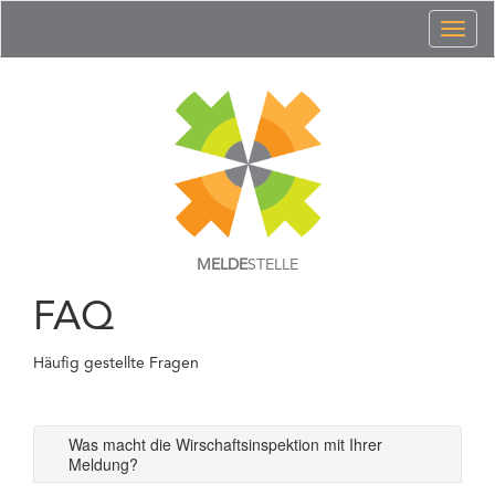
Toggl
naviga
MELDE
STELLE
FAQ
Häufig gestellte Fragen
Was macht die Wirschaftsinspektion mit Ihrer
Meldung?