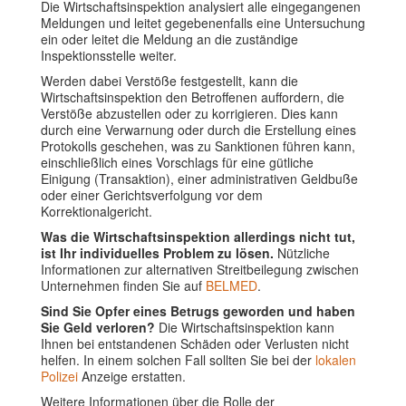
Die Wirtschaftsinspektion analysiert alle eingegangenen
Meldungen und leitet gegebenenfalls eine Untersuchung
ein oder leitet die Meldung an die zuständige
Inspektionsstelle weiter.
Werden dabei Verstöße festgestellt, kann die
Wirtschaftsinspektion den Betroffenen auffordern, die
Verstöße abzustellen oder zu korrigieren. Dies kann
durch eine Verwarnung oder durch die Erstellung eines
Protokolls geschehen, was zu Sanktionen führen kann,
einschließlich eines Vorschlags für eine gütliche
Einigung (Transaktion), einer administrativen Geldbuße
oder einer Gerichtsverfolgung vor dem
Korrektionalgericht.
Was die Wirtschaftsinspektion allerdings nicht tut,
ist Ihr individuelles Problem zu lösen.
Nützliche
Informationen zur alternativen Streitbeilegung zwischen
Unternehmen finden Sie auf
BELMED
.
Sind Sie Opfer eines Betrugs geworden und haben
Sie Geld verloren?
Die Wirtschaftsinspektion kann
Ihnen bei entstandenen Schäden oder Verlusten nicht
helfen. In einem solchen Fall sollten Sie bei der
lokalen
Polizei
Anzeige erstatten.
Weitere Informationen über die Rolle der