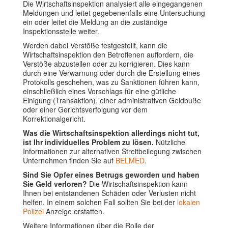
Die Wirtschaftsinspektion analysiert alle eingegangenen
Meldungen und leitet gegebenenfalls eine Untersuchung
ein oder leitet die Meldung an die zuständige
Inspektionsstelle weiter.
Werden dabei Verstöße festgestellt, kann die
Wirtschaftsinspektion den Betroffenen auffordern, die
Verstöße abzustellen oder zu korrigieren. Dies kann
durch eine Verwarnung oder durch die Erstellung eines
Protokolls geschehen, was zu Sanktionen führen kann,
einschließlich eines Vorschlags für eine gütliche
Einigung (Transaktion), einer administrativen Geldbuße
oder einer Gerichtsverfolgung vor dem
Korrektionalgericht.
Was die Wirtschaftsinspektion allerdings nicht tut,
ist Ihr individuelles Problem zu lösen.
Nützliche
Informationen zur alternativen Streitbeilegung zwischen
Unternehmen finden Sie auf
BELMED
.
Sind Sie Opfer eines Betrugs geworden und haben
Sie Geld verloren?
Die Wirtschaftsinspektion kann
Ihnen bei entstandenen Schäden oder Verlusten nicht
helfen. In einem solchen Fall sollten Sie bei der
lokalen
Polizei
Anzeige erstatten.
Weitere Informationen über die Rolle der