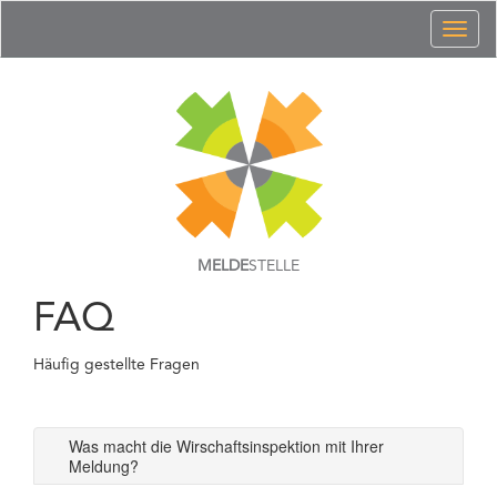
Toggl
naviga
MELDE
STELLE
FAQ
Häufig gestellte Fragen
Was macht die Wirschaftsinspektion mit Ihrer
Meldung?