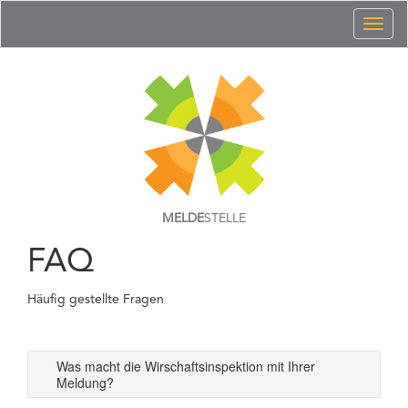
Toggl
naviga
MELDE
STELLE
FAQ
Häufig gestellte Fragen
Was macht die Wirschaftsinspektion mit Ihrer
Meldung?