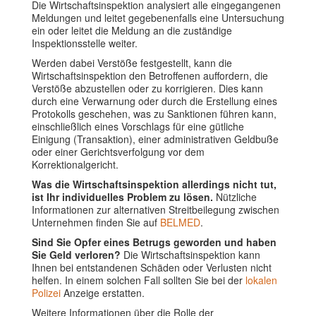
Die Wirtschaftsinspektion analysiert alle eingegangenen
Meldungen und leitet gegebenenfalls eine Untersuchung
ein oder leitet die Meldung an die zuständige
Inspektionsstelle weiter.
Werden dabei Verstöße festgestellt, kann die
Wirtschaftsinspektion den Betroffenen auffordern, die
Verstöße abzustellen oder zu korrigieren. Dies kann
durch eine Verwarnung oder durch die Erstellung eines
Protokolls geschehen, was zu Sanktionen führen kann,
einschließlich eines Vorschlags für eine gütliche
Einigung (Transaktion), einer administrativen Geldbuße
oder einer Gerichtsverfolgung vor dem
Korrektionalgericht.
Was die Wirtschaftsinspektion allerdings nicht tut,
ist Ihr individuelles Problem zu lösen.
Nützliche
Informationen zur alternativen Streitbeilegung zwischen
Unternehmen finden Sie auf
BELMED
.
Sind Sie Opfer eines Betrugs geworden und haben
Sie Geld verloren?
Die Wirtschaftsinspektion kann
Ihnen bei entstandenen Schäden oder Verlusten nicht
helfen. In einem solchen Fall sollten Sie bei der
lokalen
Polizei
Anzeige erstatten.
Weitere Informationen über die Rolle der