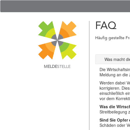
FAQ
Häufig gestellte F
Was macht die
MELDE
STELLE
Die Wirtschaftsi
Meldung an die z
Werden dabei Ver
korrigieren. Die
einschließlich e
vor dem Korrekti
Was die Wirtsch
Streitbeilegung
Sind Sie Opfer
Schäden oder Ver