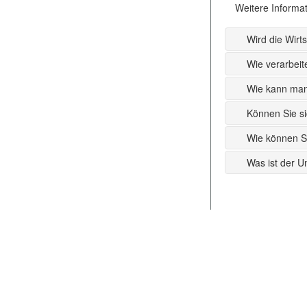
Weitere Informat
Wird die Wirt
Wie verarbeit
Wie kann man
Können Sie si
Wie können S
Was ist der U