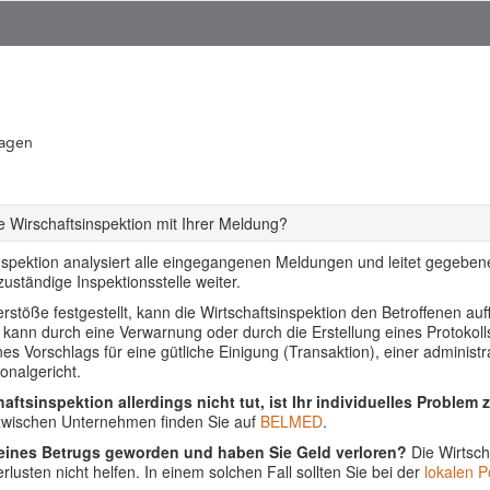
ragen
 Wirschaftsinspektion mit Ihrer Meldung?
nspektion analysiert alle eingegangenen Meldungen und leitet gegebenen
uständige Inspektionsstelle weiter.
stöße festgestellt, kann die Wirtschaftsinspektion den Betroffenen auf
s kann durch eine Verwarnung oder durch die Erstellung eines Protoko
ines Vorschlags für eine gütliche Einigung (Transaktion), einer adminis
onalgericht.
aftsinspektion allerdings nicht tut, ist Ihr individuelles Problem 
 zwischen Unternehmen finden Sie auf
BELMED
.
 eines Betrugs geworden und haben Sie Geld verloren?
Die Wirtsch
lusten nicht helfen. In einem solchen Fall sollten Sie bei der
lokalen Po