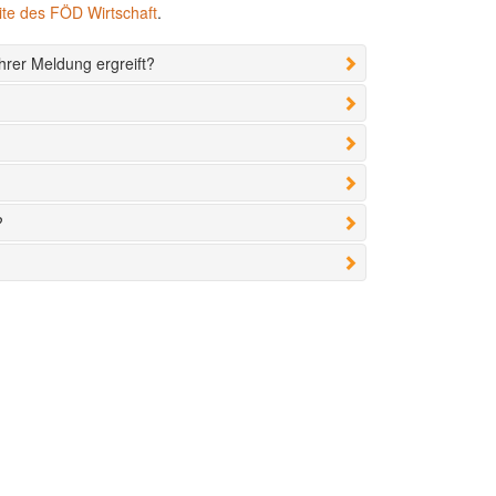
te des FÖD Wirtschaft
.
hrer Meldung ergreift?
?