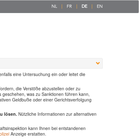
NL
FR
DE
EN
falls eine Untersuchung ein oder leitet die
fordern, die Verstöße abzustellen oder zu
lls geschehen, was zu Sanktionen führen kann,
trativen Geldbuße oder einer Gerichtsverfolgung
zu lösen.
Nützliche Informationen zur alternativen
aftsinspektion kann Ihnen bei entstandenen
lizei
Anzeige erstatten.