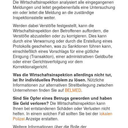
Die Wirtschaftsinspektion analysiert alle eingegangenen
Meldungen und leitet gegebenenfalls eine Untersuchung
ein oder leitet die Meldung an die zuständige
Inspektionsstelle weiter.
Werden dabei Verstöße festgestellt, kann die
Wirtschaftsinspektion den Betroffenen auffordern, die
Verstöße abzustellen oder zu korrigieren. Dies kann
durch eine Verwarnung oder durch die Erstellung eines
Protokolls geschehen, was zu Sanktionen führen kann,
einschließlich eines Vorschlags für eine gütliche
Einigung (Transaktion), einer administrativen Geldbuße
oder einer Gerichtsverfolgung vor dem
Korrektionalgericht.
Was die Wirtschaftsinspektion allerdings nicht tut,
ist Ihr individuelles Problem zu lösen.
Nützliche
Informationen zur alternativen Streitbeilegung zwischen
Unternehmen finden Sie auf
BELMED
.
Sind Sie Opfer eines Betrugs geworden und haben
Sie Geld verloren?
Die Wirtschaftsinspektion kann
Ihnen bei entstandenen Schäden oder Verlusten nicht
helfen. In einem solchen Fall sollten Sie bei der
lokalen
Polizei
Anzeige erstatten.
Weitere Informationen über die Rolle der