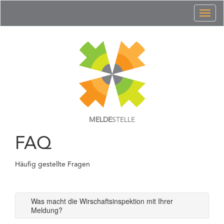
Toggl
naviga
MELDE
STELLE
FAQ
Häufig gestellte Fragen
Was macht die Wirschaftsinspektion mit Ihrer
Meldung?