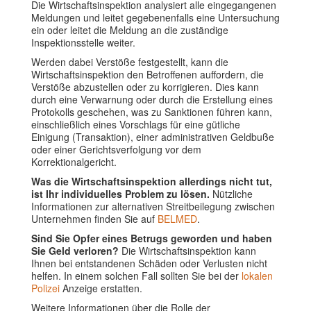
Die Wirtschaftsinspektion analysiert alle eingegangenen
Meldungen und leitet gegebenenfalls eine Untersuchung
ein oder leitet die Meldung an die zuständige
Inspektionsstelle weiter.
Werden dabei Verstöße festgestellt, kann die
Wirtschaftsinspektion den Betroffenen auffordern, die
Verstöße abzustellen oder zu korrigieren. Dies kann
durch eine Verwarnung oder durch die Erstellung eines
Protokolls geschehen, was zu Sanktionen führen kann,
einschließlich eines Vorschlags für eine gütliche
Einigung (Transaktion), einer administrativen Geldbuße
oder einer Gerichtsverfolgung vor dem
Korrektionalgericht.
Was die Wirtschaftsinspektion allerdings nicht tut,
ist Ihr individuelles Problem zu lösen.
Nützliche
Informationen zur alternativen Streitbeilegung zwischen
Unternehmen finden Sie auf
BELMED
.
Sind Sie Opfer eines Betrugs geworden und haben
Sie Geld verloren?
Die Wirtschaftsinspektion kann
Ihnen bei entstandenen Schäden oder Verlusten nicht
helfen. In einem solchen Fall sollten Sie bei der
lokalen
Polizei
Anzeige erstatten.
Weitere Informationen über die Rolle der