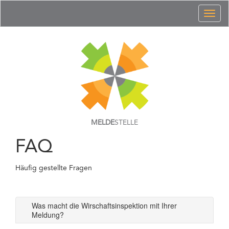
Toggl
naviga
MELDE
STELLE
FAQ
Häufig gestellte Fragen
Was macht die Wirschaftsinspektion mit Ihrer
Meldung?