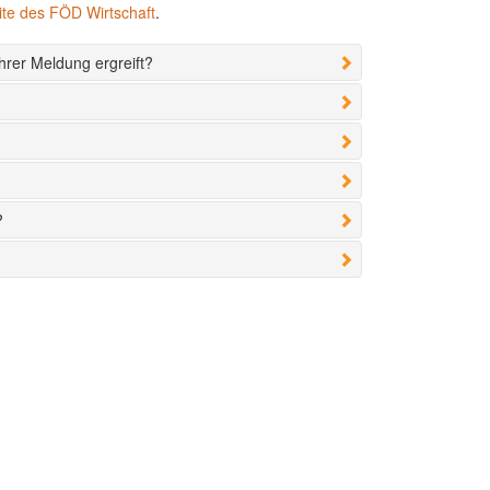
te des FÖD Wirtschaft
.
hrer Meldung ergreift?
?