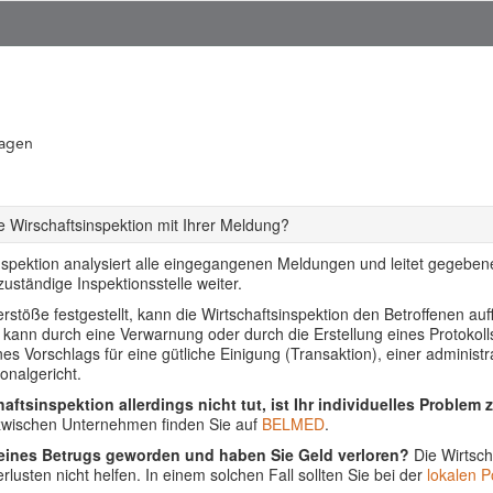
ragen
 Wirschaftsinspektion mit Ihrer Meldung?
nspektion analysiert alle eingegangenen Meldungen und leitet gegebenen
uständige Inspektionsstelle weiter.
stöße festgestellt, kann die Wirtschaftsinspektion den Betroffenen auf
s kann durch eine Verwarnung oder durch die Erstellung eines Protoko
ines Vorschlags für eine gütliche Einigung (Transaktion), einer adminis
onalgericht.
aftsinspektion allerdings nicht tut, ist Ihr individuelles Problem 
 zwischen Unternehmen finden Sie auf
BELMED
.
 eines Betrugs geworden und haben Sie Geld verloren?
Die Wirtsch
lusten nicht helfen. In einem solchen Fall sollten Sie bei der
lokalen Po