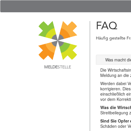
FAQ
Häufig gestellte F
Was macht die
MELDE
STELLE
Die Wirtschaftsi
Meldung an die z
Werden dabei Ver
korrigieren. Die
einschließlich e
vor dem Korrekti
Was die Wirtsch
Streitbeilegung
Sind Sie Opfer
Schäden oder Ver