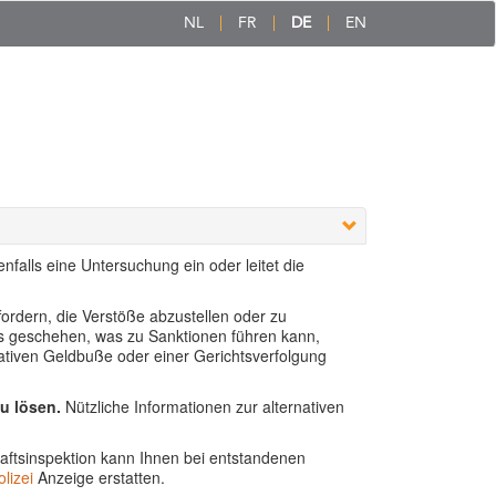
NL
FR
DE
EN
falls eine Untersuchung ein oder leitet die
fordern, die Verstöße abzustellen oder zu
lls geschehen, was zu Sanktionen führen kann,
trativen Geldbuße oder einer Gerichtsverfolgung
zu lösen.
Nützliche Informationen zur alternativen
aftsinspektion kann Ihnen bei entstandenen
lizei
Anzeige erstatten.