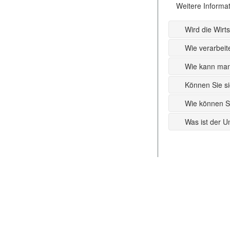
Weitere Informat
Wird die Wirt
Wie verarbeit
Wie kann man
Können Sie si
Wie können S
Was ist der U