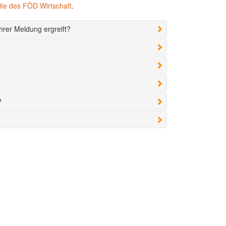
te des FÖD Wirtschaft
.
hrer Meldung ergreift?
?