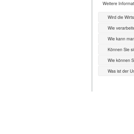
Weitere Informat
Wird die Wirt
Wie verarbeit
Wie kann man
Können Sie si
Wie können S
Was ist der U