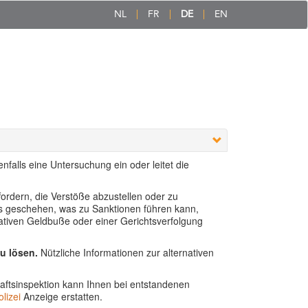
NL
FR
DE
EN
falls eine Untersuchung ein oder leitet die
fordern, die Verstöße abzustellen oder zu
lls geschehen, was zu Sanktionen führen kann,
trativen Geldbuße oder einer Gerichtsverfolgung
zu lösen.
Nützliche Informationen zur alternativen
aftsinspektion kann Ihnen bei entstandenen
lizei
Anzeige erstatten.