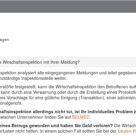
ragen
 Wirschaftsinspektion mit Ihrer Meldung?
nspektion analysiert alle eingegangenen Meldungen und leitet gegebenen
uständige Inspektionsstelle weiter.
stöße festgestellt, kann die Wirtschaftsinspektion den Betroffenen auf
s kann durch eine Verwarnung oder durch die Erstellung eines Protoko
ines Vorschlags für eine gütliche Einigung (Transaktion), einer adminis
onalgericht.
aftsinspektion allerdings nicht tut, ist Ihr individuelles Problem 
 zwischen Unternehmen finden Sie auf
BELMED
.
 eines Betrugs geworden und haben Sie Geld verloren?
Die Wirtsch
lusten nicht helfen. In einem solchen Fall sollten Sie bei der
lokalen Po