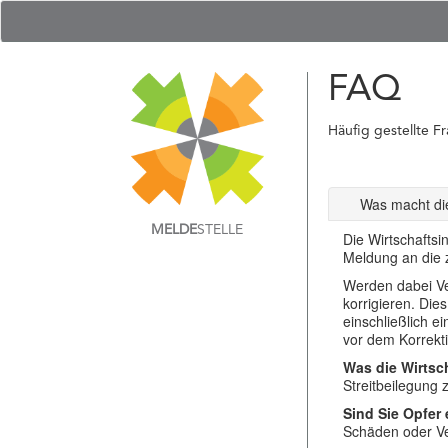
FAQ
Häufig gestellte F
Was macht die
MELDE
STELLE
Die Wirtschaftsi
Meldung an die z
Werden dabei Ver
korrigieren. Die
einschließlich e
vor dem Korrekti
Was die Wirtsch
Streitbeilegung
Sind Sie Opfer
Schäden oder Ver