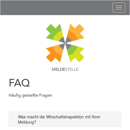
Toggl
naviga
MELDE
STELLE
FAQ
Häufig gestellte Fragen
Was macht die Wirschaftsinspektion mit Ihrer
Meldung?