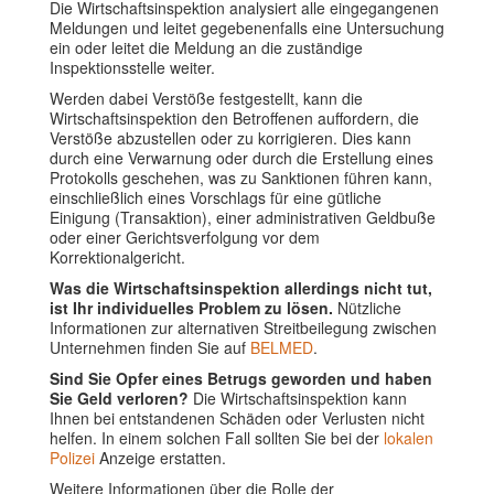
Die Wirtschaftsinspektion analysiert alle eingegangenen
Meldungen und leitet gegebenenfalls eine Untersuchung
ein oder leitet die Meldung an die zuständige
Inspektionsstelle weiter.
Werden dabei Verstöße festgestellt, kann die
Wirtschaftsinspektion den Betroffenen auffordern, die
Verstöße abzustellen oder zu korrigieren. Dies kann
durch eine Verwarnung oder durch die Erstellung eines
Protokolls geschehen, was zu Sanktionen führen kann,
einschließlich eines Vorschlags für eine gütliche
Einigung (Transaktion), einer administrativen Geldbuße
oder einer Gerichtsverfolgung vor dem
Korrektionalgericht.
Was die Wirtschaftsinspektion allerdings nicht tut,
ist Ihr individuelles Problem zu lösen.
Nützliche
Informationen zur alternativen Streitbeilegung zwischen
Unternehmen finden Sie auf
BELMED
.
Sind Sie Opfer eines Betrugs geworden und haben
Sie Geld verloren?
Die Wirtschaftsinspektion kann
Ihnen bei entstandenen Schäden oder Verlusten nicht
helfen. In einem solchen Fall sollten Sie bei der
lokalen
Polizei
Anzeige erstatten.
Weitere Informationen über die Rolle der