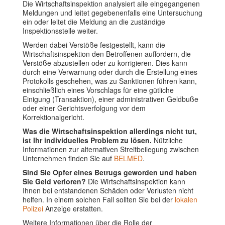
Die Wirtschaftsinspektion analysiert alle eingegangenen
Meldungen und leitet gegebenenfalls eine Untersuchung
ein oder leitet die Meldung an die zuständige
Inspektionsstelle weiter.
Werden dabei Verstöße festgestellt, kann die
Wirtschaftsinspektion den Betroffenen auffordern, die
Verstöße abzustellen oder zu korrigieren. Dies kann
durch eine Verwarnung oder durch die Erstellung eines
Protokolls geschehen, was zu Sanktionen führen kann,
einschließlich eines Vorschlags für eine gütliche
Einigung (Transaktion), einer administrativen Geldbuße
oder einer Gerichtsverfolgung vor dem
Korrektionalgericht.
Was die Wirtschaftsinspektion allerdings nicht tut,
ist Ihr individuelles Problem zu lösen.
Nützliche
Informationen zur alternativen Streitbeilegung zwischen
Unternehmen finden Sie auf
BELMED
.
Sind Sie Opfer eines Betrugs geworden und haben
Sie Geld verloren?
Die Wirtschaftsinspektion kann
Ihnen bei entstandenen Schäden oder Verlusten nicht
helfen. In einem solchen Fall sollten Sie bei der
lokalen
Polizei
Anzeige erstatten.
Weitere Informationen über die Rolle der