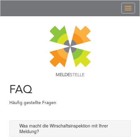
Toggl
naviga
MELDE
STELLE
FAQ
Häufig gestellte Fragen
Was macht die Wirschaftsinspektion mit Ihrer
Meldung?