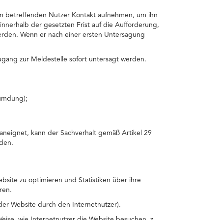
dem betreffenden Nutzer Kontakt aufnehmen, um ihn
innerhalb der gesetzten Frist auf die Aufforderung,
erden. Wenn er nach einer ersten Untersagung
gang zur Meldestelle sofort untersagt werden.
umdung);
aneignet, kann der Sachverhalt gemäß Artikel 29
den.
site zu optimieren und Statistiken über ihre
ren.
der Website durch den Internetnutzer).
ise, wie Internetnutzer die Website besuchen, z.