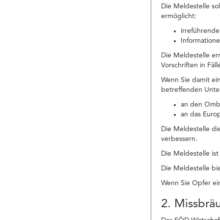
Die Meldestelle so
ermöglicht:
irreführende
Informatione
Die Meldestelle e
Vorschriften in Fä
Wenn Sie damit ei
betreffenden Unte
an den Ombu
an das Euro
Die Meldestelle di
verbessern.
Die Meldestelle is
Die Meldestelle bie
Wenn Sie Opfer ein
2. Missbrä