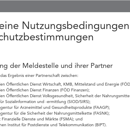
eine Nutzungsbedingungen
chutzbestimmungen
ung der Meldestelle und ihrer Partner
 das Ergebnis einer Partnerschaft zwischen:
n Öffentlichen Dienst Wirtschaft, KMB, Mittelstand und Energie (FÖD 
en Öffentlichen Dienst Finanzen (FÖD Finanzen);
en Öffentlichen Dienst Volksgesundheit, Sicherheit der Nahrungsmitt
ür Sozialinformation und -ermittlung (SIOD/SIRS);
agentur für Arzneimittel und Gesundheitsprodukte (FAAGP);
gentur für die Sicherheit der Nahrungsmittelkette (FASNK);
t Finanzielle Dienste und Märkte (FSMA); und
en Institut für Postdienste und Telekommunikation (BIPT).