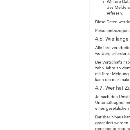
Weitere Date
des Meldend
erfassen.
Diese Daten werden
Personenbezogene 
4.6. Wie lange
Alle Ihre verarbei
wurden, erforderli
Die Wirtschaftsins
zehn Jahre ab dem
mit Ihrer Meldung 
kann die maximale 
4.7. Wer hat Z
Je nach den Umstä
Unterauftragnehmer 
eines gesetzliche
Darüber hinaus ka
garantiert werden.
personenbezogenen