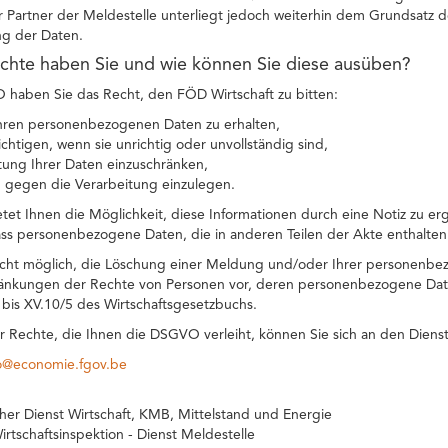
r Partner der Meldestelle unterliegt jedoch weiterhin dem Grundsatz 
g der Daten.
chte haben Sie und wie können Sie diese ausüben?
aben Sie das Recht, den FÖD Wirtschaft zu bitten:
hren personenbezogenen Daten zu erhalten,
ichtigen, wenn sie unrichtig oder unvollständig sind,
tung Ihrer Daten einzuschränken,
 gegen die Verarbeitung einzulegen.
etet Ihnen die Möglichkeit, diese Informationen durch eine Notiz zu er
ss personenbezogene Daten, die in anderen Teilen der Akte enthalten
icht möglich, die Löschung einer Meldung und/oder Ihrer personenbe
änkungen der Rechte von Personen vor, deren personenbezogene Daten
1 bis XV.10/5 des Wirtschaftsgesetzbuchs.
r Rechte, die Ihnen die DSGVO verleiht, können Sie sich an den Diens
co@economie.fgov.be
cher Dienst Wirtschaft, KMB, Mittelstand und Energie
irtschaftsinspektion - Dienst Meldestelle