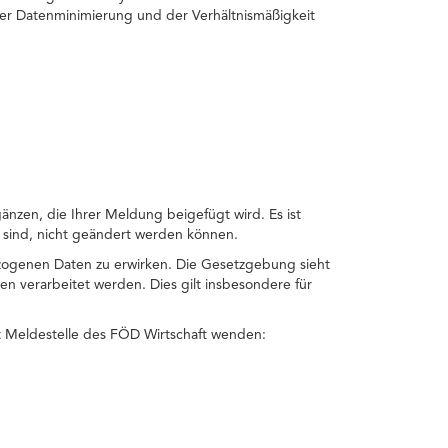
der Datenminimierung und der Verhältnismäßigkeit
gänzen, die Ihrer Meldung beigefügt wird. Es ist
 sind, nicht geändert werden können.
zogenen Daten zu erwirken. Die Gesetzgebung sieht
 verarbeitet werden. Dies gilt insbesondere für
t Meldestelle des FÖD Wirtschaft wenden: