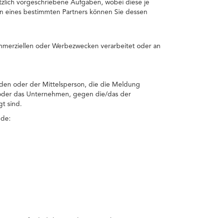
tzlich vorgeschriebene Aufgaben, wobei diese je
en eines bestimmten Partners können Sie dessen
mmerziellen oder Werbezwecken verarbeitet oder an
den oder der Mittelsperson, die die Meldung
 oder das Unternehmen, gegen die/das der
t sind.
nde: