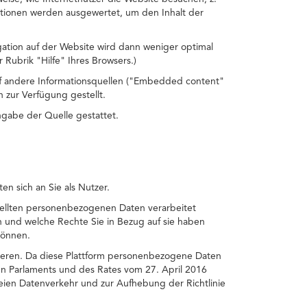
ationen werden ausgewertet, um den Inhalt der
gation auf der Website wird dann weniger optimal
 Rubrik "Hilfe" Ihres Browsers.)
auf andere Informationsquellen ("Embedded content"
 zur Verfügung gestellt.
ngabe der Quelle gestattet.
n sich an Sie als Nutzer.
tellten personenbezogenen Daten verarbeitet
 und welche Rechte Sie in Bezug auf sie haben
können.
ktieren. Da diese Plattform personenbezogene Daten
en Parlaments und des Rates vom 27. April 2016
eien Datenverkehr und zur Aufhebung der Richtlinie