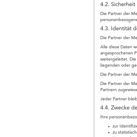
4.2. Sicherheit
Die Partner der Me
personenbezogenen
4.3. Identität 
Die Partner der Me
Alle diese Daten w
angesprochenen Pr
weitergeleitet. Di
liegenden oder ge
Die Partner der M
Die Partner der Me
Partnern zugewies
Jeder Partner blei
4.4. Zwecke de
Ihre personenbezo
zur Identifi
zu statistis