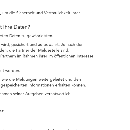
um die Sicherheit und Vertraulichkeit Ihrer
et Ihre Daten?
teten Daten zu gewährleisten.
 wird, gesichert und aufbewahrt. Je nach der
n, die Partner der Meldestelle sind,
artnern im Rahmen ihrer im öffentlichen Interesse
tet werden.
n, wie die Meldungen weitergeleitet und den
gespeicherten Informationen erhalten können.
 Rahmen seiner Aufgaben verantwortlich.
et: