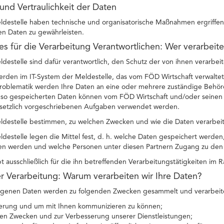
 und Vertraulichkeit der Daten
ldestelle haben technische und organisatorische Maßnahmen ergriffen, 
 Daten zu gewährleisten.
des für die Verarbeitung Verantwortlichen: Wer verarbeit
ldestelle sind dafür verantwortlich, den Schutz der von ihnen verarbei
erden im IT-System der Meldestelle, das vom FÖD Wirtschaft verwaltet
oblematik werden Ihre Daten an eine oder mehrere zuständige Behörde
e so gespeicherten Daten können vom FÖD Wirtschaft und/oder seinen P
setzlich vorgeschriebenen Aufgaben verwendet werden.
eldestelle bestimmen, zu welchen Zwecken und wie die Daten verarbei
ldestelle legen die Mittel fest, d. h. welche Daten gespeichert werde
en werden und welche Personen unter diesen Partnern Zugang zu den 
bt ausschließlich für die ihn betreffenden Verarbeitungstätigkeiten im
r Verarbeitung: Warum verarbeiten wir Ihre Daten?
genen Daten werden zu folgenden Zwecken gesammelt und verarbeit
zierung und um mit Ihnen kommunizieren zu können;
chen Zwecken und zur Verbesserung unserer Dienstleistungen;