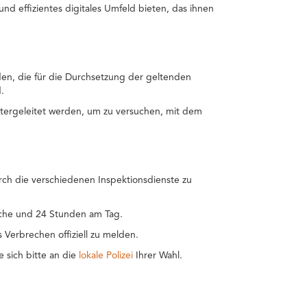
nd effizientes digitales Umfeld bieten, das ihnen
en, die für die Durchsetzung der geltenden
.
tergeleitet werden, um zu versuchen, mit dem
rch die verschiedenen Inspektionsdienste zu
Woche und 24 Stunden am Tag.
s Verbrechen offiziell zu melden.
 sich bitte an die
lokale Polizei
Ihrer Wahl.