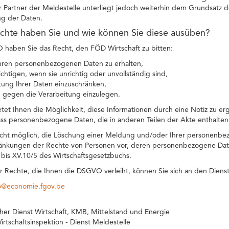
r Partner der Meldestelle unterliegt jedoch weiterhin dem Grundsatz 
g der Daten.
chte haben Sie und wie können Sie diese ausüben?
aben Sie das Recht, den FÖD Wirtschaft zu bitten:
hren personenbezogenen Daten zu erhalten,
ichtigen, wenn sie unrichtig oder unvollständig sind,
tung Ihrer Daten einzuschränken,
 gegen die Verarbeitung einzulegen.
etet Ihnen die Möglichkeit, diese Informationen durch eine Notiz zu er
ss personenbezogene Daten, die in anderen Teilen der Akte enthalten
icht möglich, die Löschung einer Meldung und/oder Ihrer personenbe
änkungen der Rechte von Personen vor, deren personenbezogene Daten
1 bis XV.10/5 des Wirtschaftsgesetzbuchs.
r Rechte, die Ihnen die DSGVO verleiht, können Sie sich an den Diens
co@economie.fgov.be
cher Dienst Wirtschaft, KMB, Mittelstand und Energie
irtschaftsinspektion - Dienst Meldestelle