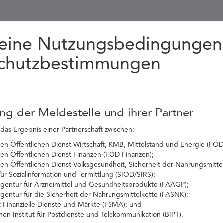
eine Nutzungsbedingungen
chutzbestimmungen
ung der Meldestelle und ihrer Partner
 das Ergebnis einer Partnerschaft zwischen:
n Öffentlichen Dienst Wirtschaft, KMB, Mittelstand und Energie (FÖD 
en Öffentlichen Dienst Finanzen (FÖD Finanzen);
en Öffentlichen Dienst Volksgesundheit, Sicherheit der Nahrungsmitt
ür Sozialinformation und -ermittlung (SIOD/SIRS);
agentur für Arzneimittel und Gesundheitsprodukte (FAAGP);
gentur für die Sicherheit der Nahrungsmittelkette (FASNK);
t Finanzielle Dienste und Märkte (FSMA); und
en Institut für Postdienste und Telekommunikation (BIPT).