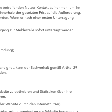
dem betreffenden Nutzer Kontakt aufnehmen, um ihn
innerhalb der gesetzten Frist auf die Aufforderung,
erden. Wenn er nach einer ersten Untersagung
gang zur Meldestelle sofort untersagt werden.
umdung);
aneignet, kann der Sachverhalt gemäß Artikel 29
den.
site zu optimieren und Statistiken über ihre
ren.
der Website durch den Internetnutzer).
ise, wie Internetnutzer die Website besuchen, z.