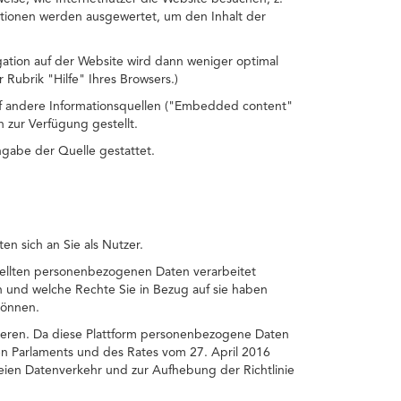
ationen werden ausgewertet, um den Inhalt der
gation auf der Website wird dann weniger optimal
 Rubrik "Hilfe" Ihres Browsers.)
auf andere Informationsquellen ("Embedded content"
 zur Verfügung gestellt.
ngabe der Quelle gestattet.
n sich an Sie als Nutzer.
tellten personenbezogenen Daten verarbeitet
 und welche Rechte Sie in Bezug auf sie haben
können.
ktieren. Da diese Plattform personenbezogene Daten
en Parlaments und des Rates vom 27. April 2016
eien Datenverkehr und zur Aufhebung der Richtlinie