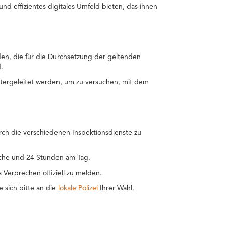
nd effizientes digitales Umfeld bieten, das ihnen
en, die für die Durchsetzung der geltenden
.
tergeleitet werden, um zu versuchen, mit dem
rch die verschiedenen Inspektionsdienste zu
Woche und 24 Stunden am Tag.
s Verbrechen offiziell zu melden.
 sich bitte an die
lokale Polizei
Ihrer Wahl.