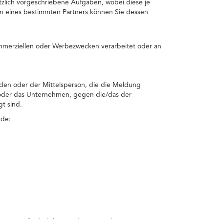
tzlich vorgeschriebene Aufgaben, wobei diese je
en eines bestimmten Partners können Sie dessen
mmerziellen oder Werbezwecken verarbeitet oder an
den oder der Mittelsperson, die die Meldung
 oder das Unternehmen, gegen die/das der
t sind.
nde: