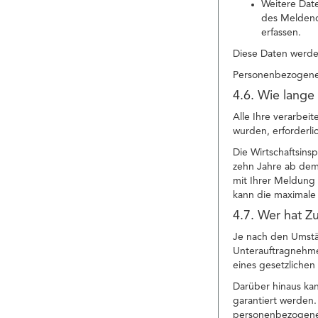
Weitere Date
des Meldend
erfassen.
Diese Daten werden
Personenbezogene 
4.6. Wie lange
Alle Ihre verarbei
wurden, erforderli
Die Wirtschaftsins
zehn Jahre ab dem
mit Ihrer Meldung 
kann die maximale 
4.7. Wer hat Z
Je nach den Umstä
Unterauftragnehmer 
eines gesetzliche
Darüber hinaus ka
garantiert werden.
personenbezogenen