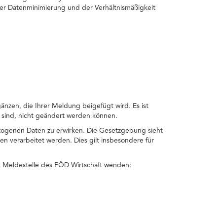
der Datenminimierung und der Verhältnismäßigkeit
gänzen, die Ihrer Meldung beigefügt wird. Es ist
 sind, nicht geändert werden können.
zogenen Daten zu erwirken. Die Gesetzgebung sieht
 verarbeitet werden. Dies gilt insbesondere für
t Meldestelle des FÖD Wirtschaft wenden: