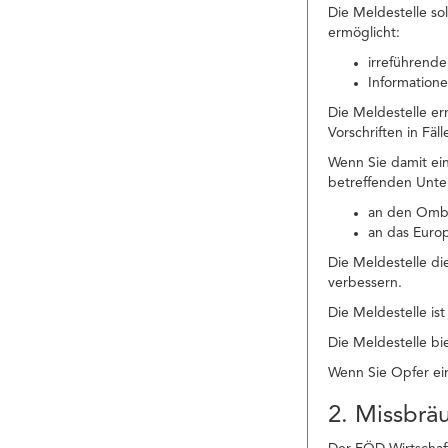
Die Meldestelle so
ermöglicht:
irreführende
Informatione
Die Meldestelle e
Vorschriften in Fä
Wenn Sie damit ei
betreffenden Unte
an den Ombu
an das Euro
Die Meldestelle di
verbessern.
Die Meldestelle is
Die Meldestelle bie
Wenn Sie Opfer ein
2. Missbrä