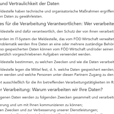
 und Vertraulichkeit der Daten
ldestelle haben technische und organisatorische Maßnahmen ergriffen, 
 Daten zu gewährleisten.
des für die Verarbeitung Verantwortlichen: Wer verarbeit
ldestelle sind dafür verantwortlich, den Schutz der von ihnen verarbei
erden im IT-System der Meldestelle, das vom FÖD Wirtschaft verwaltet
oblematik werden Ihre Daten an eine oder mehrere zuständige Behörde
e so gespeicherten Daten können vom FÖD Wirtschaft und/oder seinen P
setzlich vorgeschriebenen Aufgaben verwendet werden.
eldestelle bestimmen, zu welchen Zwecken und wie die Daten verarbei
ldestelle legen die Mittel fest, d. h. welche Daten gespeichert werde
en werden und welche Personen unter diesen Partnern Zugang zu den 
bt ausschließlich für die ihn betreffenden Verarbeitungstätigkeiten im
r Verarbeitung: Warum verarbeiten wir Ihre Daten?
genen Daten werden zu folgenden Zwecken gesammelt und verarbeit
zierung und um mit Ihnen kommunizieren zu können;
chen Zwecken und zur Verbesserung unserer Dienstleistungen;