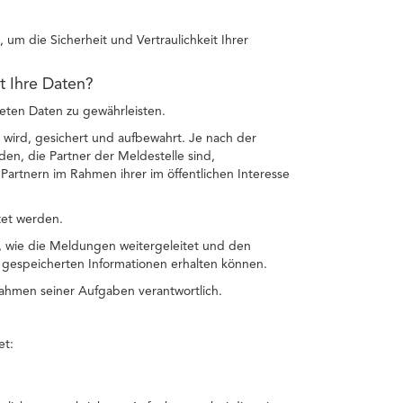
um die Sicherheit und Vertraulichkeit Ihrer
et Ihre Daten?
teten Daten zu gewährleisten.
 wird, gesichert und aufbewahrt. Je nach der
n, die Partner der Meldestelle sind,
artnern im Rahmen ihrer im öffentlichen Interesse
tet werden.
n, wie die Meldungen weitergeleitet und den
gespeicherten Informationen erhalten können.
 Rahmen seiner Aufgaben verantwortlich.
et: