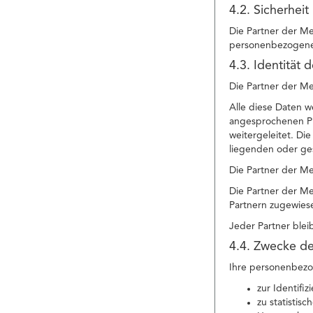
4.2. Sicherheit
Die Partner der Me
personenbezogenen
4.3. Identität 
Die Partner der Me
Alle diese Daten w
angesprochenen Pr
weitergeleitet. Di
liegenden oder ge
Die Partner der M
Die Partner der Me
Partnern zugewies
Jeder Partner blei
4.4. Zwecke de
Ihre personenbezo
zur Identifi
zu statistis