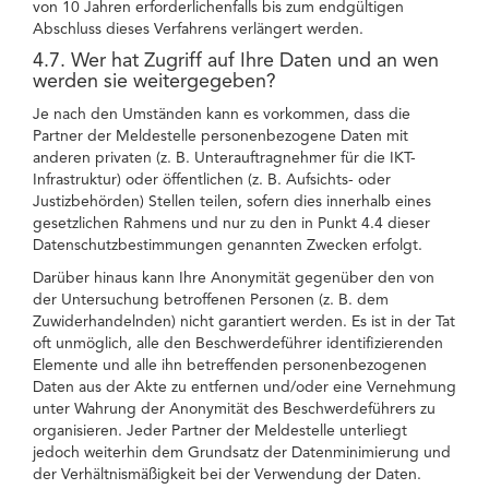
von 10 Jahren erforderlichenfalls bis zum endgültigen
Abschluss dieses Verfahrens verlängert werden.
4.7. Wer hat Zugriff auf Ihre Daten und an wen
werden sie weitergegeben?
Je nach den Umständen kann es vorkommen, dass die
Partner der Meldestelle personenbezogene Daten mit
anderen privaten (z. B. Unterauftragnehmer für die IKT-
Infrastruktur) oder öffentlichen (z. B. Aufsichts- oder
Justizbehörden) Stellen teilen, sofern dies innerhalb eines
gesetzlichen Rahmens und nur zu den in Punkt 4.4 dieser
Datenschutzbestimmungen genannten Zwecken erfolgt.
Darüber hinaus kann Ihre Anonymität gegenüber den von
der Untersuchung betroffenen Personen (z. B. dem
Zuwiderhandelnden) nicht garantiert werden. Es ist in der Tat
oft unmöglich, alle den Beschwerdeführer identifizierenden
Elemente und alle ihn betreffenden personenbezogenen
Daten aus der Akte zu entfernen und/oder eine Vernehmung
unter Wahrung der Anonymität des Beschwerdeführers zu
organisieren. Jeder Partner der Meldestelle unterliegt
jedoch weiterhin dem Grundsatz der Datenminimierung und
der Verhältnismäßigkeit bei der Verwendung der Daten.