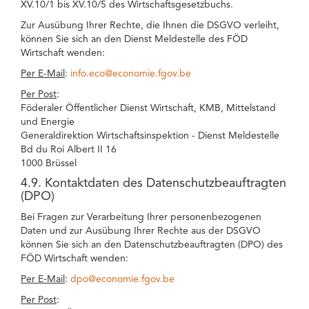
XV.10/1 bis XV.10/5 des Wirtschaftsgesetzbuchs.
Zur Ausübung Ihrer Rechte, die Ihnen die DSGVO verleiht,
können Sie sich an den Dienst Meldestelle des FÖD
Wirtschaft wenden:
Per E-Mail
:
info.eco@economie.fgov.be
Per Post
:
Föderaler Öffentlicher Dienst Wirtschaft, KMB, Mittelstand
und Energie
Generaldirektion Wirtschaftsinspektion - Dienst Meldestelle
Bd du Roi Albert II 16
1000 Brüssel
4.9. Kontaktdaten des Datenschutzbeauftragten
(DPO)
Bei Fragen zur Verarbeitung Ihrer personenbezogenen
Daten und zur Ausübung Ihrer Rechte aus der DSGVO
können Sie sich an den Datenschutzbeauftragten (DPO) des
FÖD Wirtschaft wenden:
Per E-Mail
:
dpo@economie.fgov.be
Per Post
: