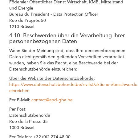
Föderaler Öffentlicher Dienst Wirtschaft, KMB, Mittelstand
und Energie
Bureau du Président - Data Protection Officer
Rue du Progrès 50
1210 Brüssel
4.10. Beschwerden über die Verarbeitung Ihrer
personenbezogenen Daten
Wenn Sie der Meinung sind, dass Ihre personenbezogenen
Daten nicht gemäß den geltenden Vorschriften verarbeitet
wurden, haben Sie das Recht, eine Beschwerde bei der
Datenschutzbehörde einzureichen:
Über die Website der Datenschutzbehörde
:
https://www.datenschutzbehorde.be/zivilist/aktionen/beschwerde
einreichen
Per E-Mail
:
contact@apd-gba.be
Per Post
:
Datenschutzbehörde
Rue de la Presse 35
1000 Brüssel
Per Telefon
: +32 (0)2 274 48 00