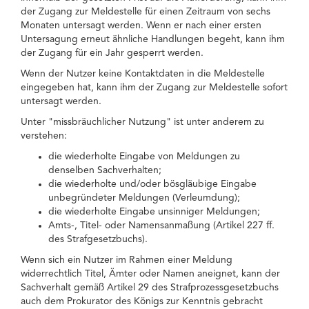
der Zugang zur Meldestelle für einen Zeitraum von sechs
Monaten untersagt werden. Wenn er nach einer ersten
Untersagung erneut ähnliche Handlungen begeht, kann ihm
der Zugang für ein Jahr gesperrt werden.
Wenn der Nutzer keine Kontaktdaten in die Meldestelle
eingegeben hat, kann ihm der Zugang zur Meldestelle sofort
untersagt werden.
Unter "missbräuchlicher Nutzung" ist unter anderem zu
verstehen:
die wiederholte Eingabe von Meldungen zu
denselben Sachverhalten;
die wiederholte und/oder bösgläubige Eingabe
unbegründeter Meldungen (Verleumdung);
die wiederholte Eingabe unsinniger Meldungen;
Amts-, Titel- oder Namensanmaßung (Artikel 227 ff.
des Strafgesetzbuchs).
Wenn sich ein Nutzer im Rahmen einer Meldung
widerrechtlich Titel, Ämter oder Namen aneignet, kann der
Sachverhalt gemäß Artikel 29 des Strafprozessgesetzbuchs
auch dem Prokurator des Königs zur Kenntnis gebracht