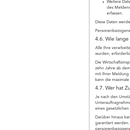
Weitere Date
des Meldend
erfassen.
Diese Daten werden
Personenbezogene 
4.6. Wie lange
Alle Ihre verarbei
wurden, erforderli
Die Wirtschaftsins
zehn Jahre ab dem
mit Ihrer Meldung 
kann die maximale 
4.7. Wer hat Z
Je nach den Umstä
Unterauftragnehmer 
eines gesetzliche
Darüber hinaus ka
garantiert werden.
personenbezogenen