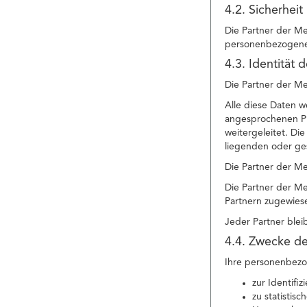
4.2. Sicherheit
Die Partner der Me
personenbezogenen
4.3. Identität 
Die Partner der Me
Alle diese Daten w
angesprochenen Pr
weitergeleitet. Di
liegenden oder ge
Die Partner der M
Die Partner der Me
Partnern zugewies
Jeder Partner blei
4.4. Zwecke de
Ihre personenbezo
zur Identifi
zu statistis