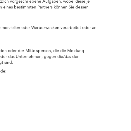
tzlich vorgeschriebene Aufgaben, wobei diese je
en eines bestimmten Partners können Sie dessen
mmerziellen oder Werbezwecken verarbeitet oder an
den oder der Mittelsperson, die die Meldung
 oder das Unternehmen, gegen die/das der
t sind.
nde: