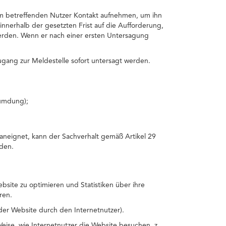
dem betreffenden Nutzer Kontakt aufnehmen, um ihn
innerhalb der gesetzten Frist auf die Aufforderung,
erden. Wenn er nach einer ersten Untersagung
gang zur Meldestelle sofort untersagt werden.
umdung);
aneignet, kann der Sachverhalt gemäß Artikel 29
den.
site zu optimieren und Statistiken über ihre
ren.
der Website durch den Internetnutzer).
ise, wie Internetnutzer die Website besuchen, z.