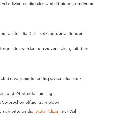
nd effizientes digitales Umfeld bieten, das ihnen
en, die für die Durchsetzung der geltenden
.
tergeleitet werden, um zu versuchen, mit dem
rch die verschiedenen Inspektionsdienste zu
Woche und 24 Stunden am Tag.
s Verbrechen offiziell zu melden.
 sich bitte an die
lokale Polizei
Ihrer Wahl.