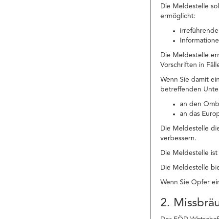
Die Meldestelle so
ermöglicht:
irreführende
Informatione
Die Meldestelle e
Vorschriften in Fä
Wenn Sie damit ei
betreffenden Unte
an den Ombu
an das Euro
Die Meldestelle di
verbessern.
Die Meldestelle is
Die Meldestelle bie
Wenn Sie Opfer ein
2. Missbrä