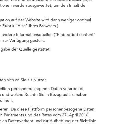
ationen werden ausgewertet, um den Inhalt der
gation auf der Website wird dann weniger optimal
 Rubrik "Hilfe" Ihres Browsers.)
auf andere Informationsquellen ("Embedded content"
 zur Verfügung gestellt.
ngabe der Quelle gestattet.
n sich an Sie als Nutzer.
tellten personenbezogenen Daten verarbeitet
 und welche Rechte Sie in Bezug auf sie haben
können.
ktieren. Da diese Plattform personenbezogene Daten
en Parlaments und des Rates vom 27. April 2016
eien Datenverkehr und zur Aufhebung der Richtlinie