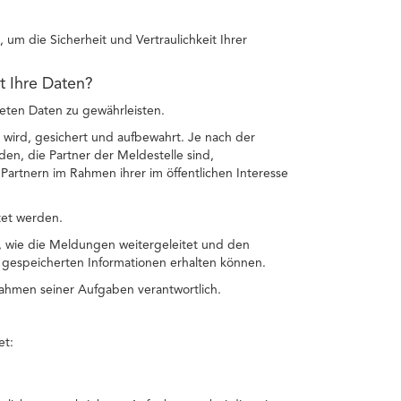
um die Sicherheit und Vertraulichkeit Ihrer
et Ihre Daten?
teten Daten zu gewährleisten.
 wird, gesichert und aufbewahrt. Je nach der
n, die Partner der Meldestelle sind,
artnern im Rahmen ihrer im öffentlichen Interesse
tet werden.
n, wie die Meldungen weitergeleitet und den
gespeicherten Informationen erhalten können.
 Rahmen seiner Aufgaben verantwortlich.
et: