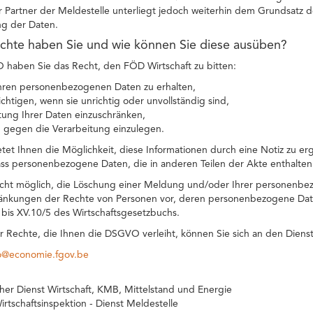
r Partner der Meldestelle unterliegt jedoch weiterhin dem Grundsatz 
g der Daten.
chte haben Sie und wie können Sie diese ausüben?
aben Sie das Recht, den FÖD Wirtschaft zu bitten:
hren personenbezogenen Daten zu erhalten,
ichtigen, wenn sie unrichtig oder unvollständig sind,
tung Ihrer Daten einzuschränken,
 gegen die Verarbeitung einzulegen.
etet Ihnen die Möglichkeit, diese Informationen durch eine Notiz zu er
ss personenbezogene Daten, die in anderen Teilen der Akte enthalten
icht möglich, die Löschung einer Meldung und/oder Ihrer personenbe
änkungen der Rechte von Personen vor, deren personenbezogene Daten
1 bis XV.10/5 des Wirtschaftsgesetzbuchs.
r Rechte, die Ihnen die DSGVO verleiht, können Sie sich an den Diens
co@economie.fgov.be
cher Dienst Wirtschaft, KMB, Mittelstand und Energie
irtschaftsinspektion - Dienst Meldestelle