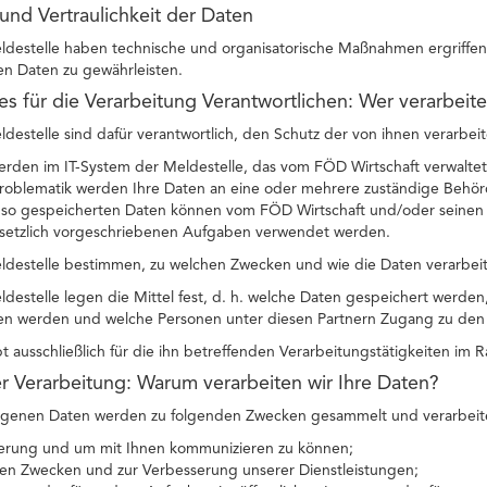
 und Vertraulichkeit der Daten
ldestelle haben technische und organisatorische Maßnahmen ergriffen, 
 Daten zu gewährleisten.
des für die Verarbeitung Verantwortlichen: Wer verarbeit
ldestelle sind dafür verantwortlich, den Schutz der von ihnen verarbei
erden im IT-System der Meldestelle, das vom FÖD Wirtschaft verwaltet
oblematik werden Ihre Daten an eine oder mehrere zuständige Behörde
e so gespeicherten Daten können vom FÖD Wirtschaft und/oder seinen P
setzlich vorgeschriebenen Aufgaben verwendet werden.
eldestelle bestimmen, zu welchen Zwecken und wie die Daten verarbei
ldestelle legen die Mittel fest, d. h. welche Daten gespeichert werde
en werden und welche Personen unter diesen Partnern Zugang zu den 
bt ausschließlich für die ihn betreffenden Verarbeitungstätigkeiten im
r Verarbeitung: Warum verarbeiten wir Ihre Daten?
genen Daten werden zu folgenden Zwecken gesammelt und verarbeit
zierung und um mit Ihnen kommunizieren zu können;
chen Zwecken und zur Verbesserung unserer Dienstleistungen;