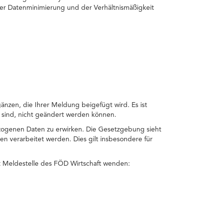
der Datenminimierung und der Verhältnismäßigkeit
gänzen, die Ihrer Meldung beigefügt wird. Es ist
 sind, nicht geändert werden können.
zogenen Daten zu erwirken. Die Gesetzgebung sieht
 verarbeitet werden. Dies gilt insbesondere für
t Meldestelle des FÖD Wirtschaft wenden: