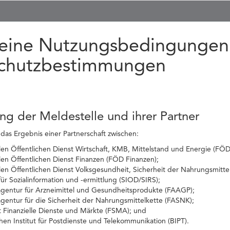
eine Nutzungsbedingungen
chutzbestimmungen
ung der Meldestelle und ihrer Partner
 das Ergebnis einer Partnerschaft zwischen:
n Öffentlichen Dienst Wirtschaft, KMB, Mittelstand und Energie (FÖD 
en Öffentlichen Dienst Finanzen (FÖD Finanzen);
en Öffentlichen Dienst Volksgesundheit, Sicherheit der Nahrungsmitt
ür Sozialinformation und -ermittlung (SIOD/SIRS);
agentur für Arzneimittel und Gesundheitsprodukte (FAAGP);
gentur für die Sicherheit der Nahrungsmittelkette (FASNK);
t Finanzielle Dienste und Märkte (FSMA); und
en Institut für Postdienste und Telekommunikation (BIPT).