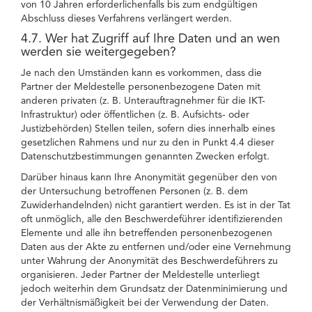
von 10 Jahren erforderlichenfalls bis zum endgültigen
Abschluss dieses Verfahrens verlängert werden.
4.7. Wer hat Zugriff auf Ihre Daten und an wen
werden sie weitergegeben?
Je nach den Umständen kann es vorkommen, dass die
Partner der Meldestelle personenbezogene Daten mit
anderen privaten (z. B. Unterauftragnehmer für die IKT-
Infrastruktur) oder öffentlichen (z. B. Aufsichts- oder
Justizbehörden) Stellen teilen, sofern dies innerhalb eines
gesetzlichen Rahmens und nur zu den in Punkt 4.4 dieser
Datenschutzbestimmungen genannten Zwecken erfolgt.
Darüber hinaus kann Ihre Anonymität gegenüber den von
der Untersuchung betroffenen Personen (z. B. dem
Zuwiderhandelnden) nicht garantiert werden. Es ist in der Tat
oft unmöglich, alle den Beschwerdeführer identifizierenden
Elemente und alle ihn betreffenden personenbezogenen
Daten aus der Akte zu entfernen und/oder eine Vernehmung
unter Wahrung der Anonymität des Beschwerdeführers zu
organisieren. Jeder Partner der Meldestelle unterliegt
jedoch weiterhin dem Grundsatz der Datenminimierung und
der Verhältnismäßigkeit bei der Verwendung der Daten.