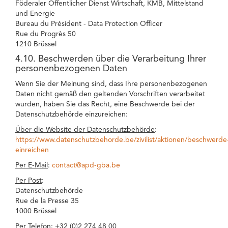
Föderaler Öffentlicher Dienst Wirtschaft, KMB, Mittelstand
und Energie
Bureau du Président - Data Protection Officer
Rue du Progrès 50
1210 Brüssel
4.10. Beschwerden über die Verarbeitung Ihrer
personenbezogenen Daten
Wenn Sie der Meinung sind, dass Ihre personenbezogenen
Daten nicht gemäß den geltenden Vorschriften verarbeitet
wurden, haben Sie das Recht, eine Beschwerde bei der
Datenschutzbehörde einzureichen:
Über die Website der Datenschutzbehörde
:
https://www.datenschutzbehorde.be/zivilist/aktionen/beschwerde
einreichen
Per E-Mail
:
contact@apd-gba.be
Per Post
:
Datenschutzbehörde
Rue de la Presse 35
1000 Brüssel
Per Telefon
: +32 (0)2 274 48 00