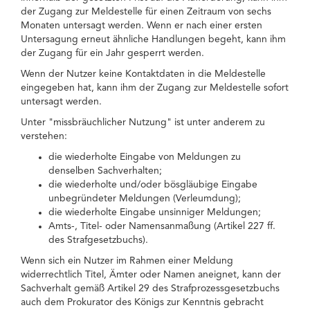
der Zugang zur Meldestelle für einen Zeitraum von sechs
Monaten untersagt werden. Wenn er nach einer ersten
Untersagung erneut ähnliche Handlungen begeht, kann ihm
der Zugang für ein Jahr gesperrt werden.
Wenn der Nutzer keine Kontaktdaten in die Meldestelle
eingegeben hat, kann ihm der Zugang zur Meldestelle sofort
untersagt werden.
Unter "missbräuchlicher Nutzung" ist unter anderem zu
verstehen:
die wiederholte Eingabe von Meldungen zu
denselben Sachverhalten;
die wiederholte und/oder bösgläubige Eingabe
unbegründeter Meldungen (Verleumdung);
die wiederholte Eingabe unsinniger Meldungen;
Amts-, Titel- oder Namensanmaßung (Artikel 227 ff.
des Strafgesetzbuchs).
Wenn sich ein Nutzer im Rahmen einer Meldung
widerrechtlich Titel, Ämter oder Namen aneignet, kann der
Sachverhalt gemäß Artikel 29 des Strafprozessgesetzbuchs
auch dem Prokurator des Königs zur Kenntnis gebracht