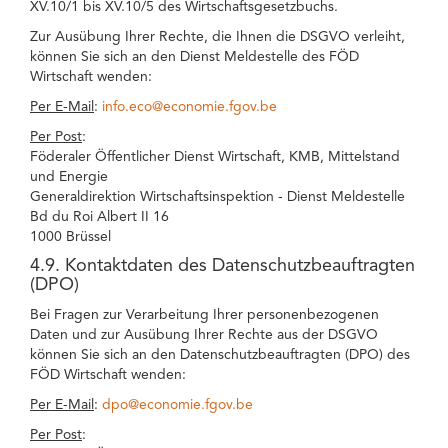
XV.10/1 bis XV.10/5 des Wirtschaftsgesetzbuchs.
Zur Ausübung Ihrer Rechte, die Ihnen die DSGVO verleiht,
können Sie sich an den Dienst Meldestelle des FÖD
Wirtschaft wenden:
Per E-Mail
:
info.eco@economie.fgov.be
Per Post
:
Föderaler Öffentlicher Dienst Wirtschaft, KMB, Mittelstand
und Energie
Generaldirektion Wirtschaftsinspektion - Dienst Meldestelle
Bd du Roi Albert II 16
1000 Brüssel
4.9. Kontaktdaten des Datenschutzbeauftragten
(DPO)
Bei Fragen zur Verarbeitung Ihrer personenbezogenen
Daten und zur Ausübung Ihrer Rechte aus der DSGVO
können Sie sich an den Datenschutzbeauftragten (DPO) des
FÖD Wirtschaft wenden:
Per E-Mail
:
dpo@economie.fgov.be
Per Post
: