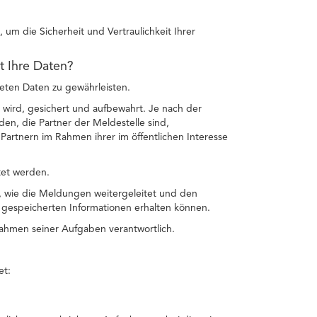
um die Sicherheit und Vertraulichkeit Ihrer
et Ihre Daten?
teten Daten zu gewährleisten.
 wird, gesichert und aufbewahrt. Je nach der
n, die Partner der Meldestelle sind,
artnern im Rahmen ihrer im öffentlichen Interesse
tet werden.
n, wie die Meldungen weitergeleitet und den
gespeicherten Informationen erhalten können.
 Rahmen seiner Aufgaben verantwortlich.
et: