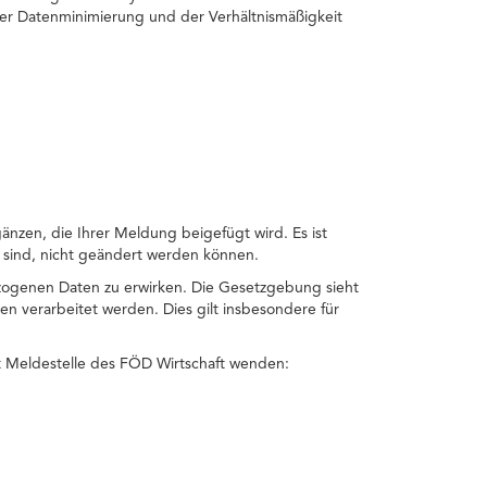
der Datenminimierung und der Verhältnismäßigkeit
gänzen, die Ihrer Meldung beigefügt wird. Es ist
 sind, nicht geändert werden können.
zogenen Daten zu erwirken. Die Gesetzgebung sieht
 verarbeitet werden. Dies gilt insbesondere für
t Meldestelle des FÖD Wirtschaft wenden: