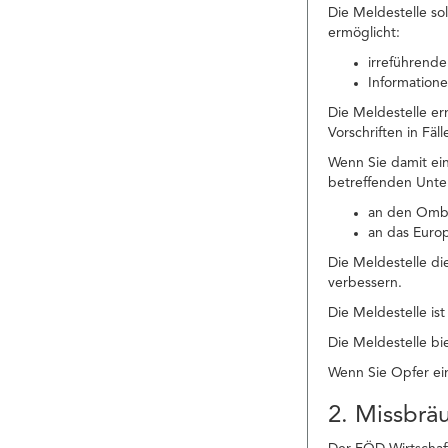
Die Meldestelle so
ermöglicht:
irreführende
Informatione
Die Meldestelle e
Vorschriften in Fä
Wenn Sie damit ei
betreffenden Unte
an den Ombu
an das Euro
Die Meldestelle di
verbessern.
Die Meldestelle is
Die Meldestelle bie
Wenn Sie Opfer ein
2. Missbrä