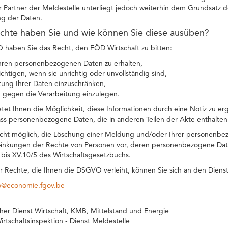
r Partner der Meldestelle unterliegt jedoch weiterhin dem Grundsatz 
g der Daten.
chte haben Sie und wie können Sie diese ausüben?
aben Sie das Recht, den FÖD Wirtschaft zu bitten:
hren personenbezogenen Daten zu erhalten,
ichtigen, wenn sie unrichtig oder unvollständig sind,
tung Ihrer Daten einzuschränken,
 gegen die Verarbeitung einzulegen.
etet Ihnen die Möglichkeit, diese Informationen durch eine Notiz zu er
ss personenbezogene Daten, die in anderen Teilen der Akte enthalten
icht möglich, die Löschung einer Meldung und/oder Ihrer personenbe
änkungen der Rechte von Personen vor, deren personenbezogene Daten
1 bis XV.10/5 des Wirtschaftsgesetzbuchs.
r Rechte, die Ihnen die DSGVO verleiht, können Sie sich an den Diens
co@economie.fgov.be
cher Dienst Wirtschaft, KMB, Mittelstand und Energie
irtschaftsinspektion - Dienst Meldestelle