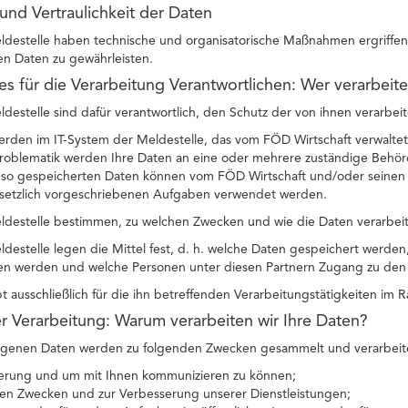
 und Vertraulichkeit der Daten
ldestelle haben technische und organisatorische Maßnahmen ergriffen, 
 Daten zu gewährleisten.
des für die Verarbeitung Verantwortlichen: Wer verarbeit
ldestelle sind dafür verantwortlich, den Schutz der von ihnen verarbei
erden im IT-System der Meldestelle, das vom FÖD Wirtschaft verwaltet
oblematik werden Ihre Daten an eine oder mehrere zuständige Behörde
e so gespeicherten Daten können vom FÖD Wirtschaft und/oder seinen P
setzlich vorgeschriebenen Aufgaben verwendet werden.
eldestelle bestimmen, zu welchen Zwecken und wie die Daten verarbei
ldestelle legen die Mittel fest, d. h. welche Daten gespeichert werde
en werden und welche Personen unter diesen Partnern Zugang zu den 
bt ausschließlich für die ihn betreffenden Verarbeitungstätigkeiten im
r Verarbeitung: Warum verarbeiten wir Ihre Daten?
genen Daten werden zu folgenden Zwecken gesammelt und verarbeit
zierung und um mit Ihnen kommunizieren zu können;
chen Zwecken und zur Verbesserung unserer Dienstleistungen;