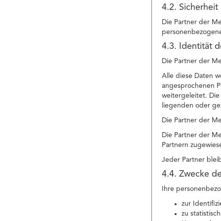
4.2. Sicherheit
Die Partner der Me
personenbezogenen
4.3. Identität 
Die Partner der Me
Alle diese Daten w
angesprochenen Pr
weitergeleitet. Di
liegenden oder ge
Die Partner der M
Die Partner der Me
Partnern zugewies
Jeder Partner blei
4.4. Zwecke de
Ihre personenbezo
zur Identifi
zu statistis