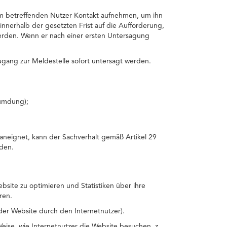
dem betreffenden Nutzer Kontakt aufnehmen, um ihn
innerhalb der gesetzten Frist auf die Aufforderung,
erden. Wenn er nach einer ersten Untersagung
gang zur Meldestelle sofort untersagt werden.
umdung);
aneignet, kann der Sachverhalt gemäß Artikel 29
den.
site zu optimieren und Statistiken über ihre
ren.
der Website durch den Internetnutzer).
ise, wie Internetnutzer die Website besuchen, z.