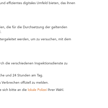
nd effizientes digitales Umfeld bieten, das ihnen
en, die für die Durchsetzung der geltenden
.
tergeleitet werden, um zu versuchen, mit dem
rch die verschiedenen Inspektionsdienste zu
Woche und 24 Stunden am Tag.
s Verbrechen offiziell zu melden.
 sich bitte an die
lokale Polizei
Ihrer Wahl.