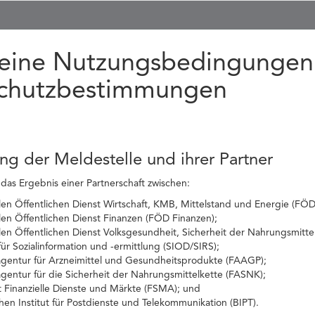
eine Nutzungsbedingungen
chutzbestimmungen
ung der Meldestelle und ihrer Partner
 das Ergebnis einer Partnerschaft zwischen:
n Öffentlichen Dienst Wirtschaft, KMB, Mittelstand und Energie (FÖD 
en Öffentlichen Dienst Finanzen (FÖD Finanzen);
en Öffentlichen Dienst Volksgesundheit, Sicherheit der Nahrungsmitt
ür Sozialinformation und -ermittlung (SIOD/SIRS);
agentur für Arzneimittel und Gesundheitsprodukte (FAAGP);
gentur für die Sicherheit der Nahrungsmittelkette (FASNK);
t Finanzielle Dienste und Märkte (FSMA); und
en Institut für Postdienste und Telekommunikation (BIPT).