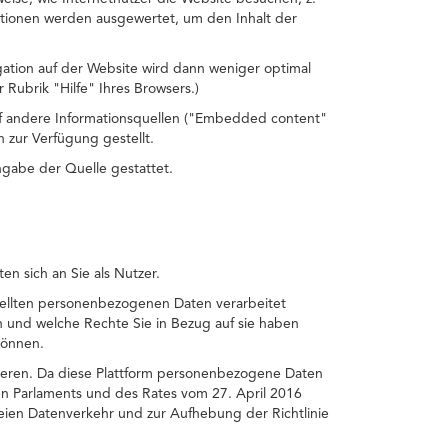
ationen werden ausgewertet, um den Inhalt der
gation auf der Website wird dann weniger optimal
 Rubrik "Hilfe" Ihres Browsers.)
auf andere Informationsquellen ("Embedded content"
 zur Verfügung gestellt.
ngabe der Quelle gestattet.
n sich an Sie als Nutzer.
tellten personenbezogenen Daten verarbeitet
 und welche Rechte Sie in Bezug auf sie haben
können.
ktieren. Da diese Plattform personenbezogene Daten
en Parlaments und des Rates vom 27. April 2016
eien Datenverkehr und zur Aufhebung der Richtlinie