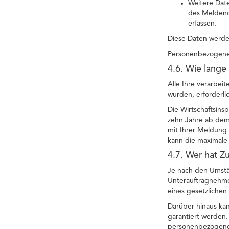
Weitere Date
des Meldend
erfassen.
Diese Daten werden
Personenbezogene 
4.6. Wie lange
Alle Ihre verarbei
wurden, erforderli
Die Wirtschaftsins
zehn Jahre ab dem
mit Ihrer Meldung 
kann die maximale 
4.7. Wer hat Z
Je nach den Umstä
Unterauftragnehmer 
eines gesetzliche
Darüber hinaus ka
garantiert werden.
personenbezogenen