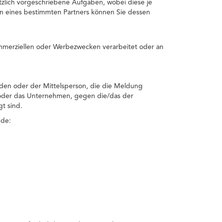
tzlich vorgeschriebene Aufgaben, wobei diese je
en eines bestimmten Partners können Sie dessen
mmerziellen oder Werbezwecken verarbeitet oder an
den oder der Mittelsperson, die die Meldung
 oder das Unternehmen, gegen die/das der
t sind.
nde: