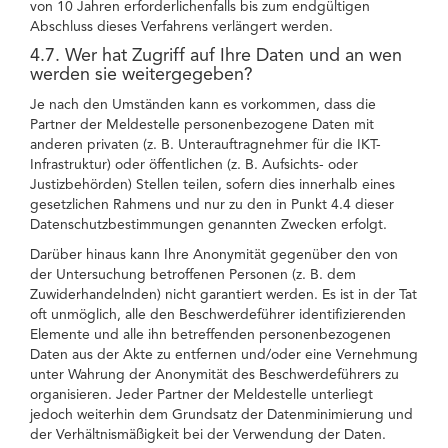
von 10 Jahren erforderlichenfalls bis zum endgültigen
Abschluss dieses Verfahrens verlängert werden.
4.7. Wer hat Zugriff auf Ihre Daten und an wen
werden sie weitergegeben?
Je nach den Umständen kann es vorkommen, dass die
Partner der Meldestelle personenbezogene Daten mit
anderen privaten (z. B. Unterauftragnehmer für die IKT-
Infrastruktur) oder öffentlichen (z. B. Aufsichts- oder
Justizbehörden) Stellen teilen, sofern dies innerhalb eines
gesetzlichen Rahmens und nur zu den in Punkt 4.4 dieser
Datenschutzbestimmungen genannten Zwecken erfolgt.
Darüber hinaus kann Ihre Anonymität gegenüber den von
der Untersuchung betroffenen Personen (z. B. dem
Zuwiderhandelnden) nicht garantiert werden. Es ist in der Tat
oft unmöglich, alle den Beschwerdeführer identifizierenden
Elemente und alle ihn betreffenden personenbezogenen
Daten aus der Akte zu entfernen und/oder eine Vernehmung
unter Wahrung der Anonymität des Beschwerdeführers zu
organisieren. Jeder Partner der Meldestelle unterliegt
jedoch weiterhin dem Grundsatz der Datenminimierung und
der Verhältnismäßigkeit bei der Verwendung der Daten.