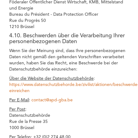
Föderaler Öffentlicher Dienst Wirtschaft, KMB, Mittelstand
und Energie
Bureau du Président - Data Protection Officer
Rue du Progrès 50
1210 Brüssel
4.10. Beschwerden über die Verarbeitung Ihrer
personenbezogenen Daten
Wenn Sie der Meinung sind, dass Ihre personenbezogenen
Daten nicht gemäß den geltenden Vorschriften verarbeitet
wurden, haben Sie das Recht, eine Beschwerde bei der
Datenschutzbehörde einzureichen:
Über die Website der Datenschutzbehörde
:
https://www.datenschutzbehorde.be/zivilist/aktionen/beschwerde
einreichen
Per E-Mail
:
contact@apd-gba.be
Per Post
:
Datenschutzbehörde
Rue de la Presse 35
1000 Brüssel
Per Telefon
: +32 (0)2 274 48 00