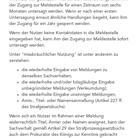
der Zugang zur Meldestelle für einen Zeitraum von sechs
Monaten untersagt werden. Wenn er nach einer ersten
Untersagung erneut ähnliche Handlungen begeht, kann ihm
der Zugang für ein Jahr gesperrt werden.
Wenn der Nutzer keine Kontaktdaten in die Meldestelle
eingegeben hat, kann ihm der Zugang zur Meldestelle sofort
untersagt werden.
Unter "missbräuchlicher Nutzung" ist unter anderem zu
verstehen:
die wiederholte Eingabe von Meldungen zu
denselben Sachverhalten;
die wiederholte und/oder bösgläubige Eingabe
unbegründeter Meldungen (Verleumdung);
die wiederholte Eingabe unsinniger Meldungen;
Amts-, Titel- oder Namensanmaßung (Artikel 227 ff.
des Strafgesetzbuchs).
Wenn sich ein Nutzer im Rahmen einer Meldung
widerrechtlich Titel, Ämter oder Namen aneignet, kann der
Sachverhalt gemäß Artikel 29 des Strafprozessgesetzbuchs
auch dem Prokurator des Königs zur Kenntnis gebracht