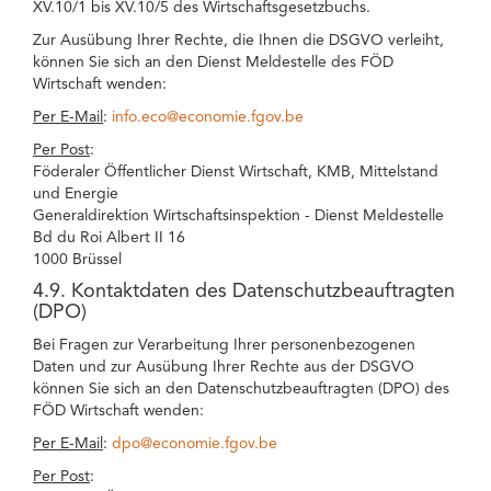
XV.10/1 bis XV.10/5 des Wirtschaftsgesetzbuchs.
Zur Ausübung Ihrer Rechte, die Ihnen die DSGVO verleiht,
können Sie sich an den Dienst Meldestelle des FÖD
Wirtschaft wenden:
Per E-Mail
:
info.eco@economie.fgov.be
Per Post
:
Föderaler Öffentlicher Dienst Wirtschaft, KMB, Mittelstand
und Energie
Generaldirektion Wirtschaftsinspektion - Dienst Meldestelle
Bd du Roi Albert II 16
1000 Brüssel
4.9. Kontaktdaten des Datenschutzbeauftragten
(DPO)
Bei Fragen zur Verarbeitung Ihrer personenbezogenen
Daten und zur Ausübung Ihrer Rechte aus der DSGVO
können Sie sich an den Datenschutzbeauftragten (DPO) des
FÖD Wirtschaft wenden:
Per E-Mail
:
dpo@economie.fgov.be
Per Post
: