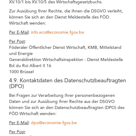
XV.10/1 bis XV.10/5 des Wirtschaftsgesetzbuchs.
Zur Ausübung Ihrer Rechte, die Ihnen die DSGVO verleiht,
können Sie sich an den Dienst Meldestelle des FÖD
Wirtschaft wenden:
Per E-Mail
:
info.eco@economie.fgov.be
Per Post
:
Föderaler Öffentlicher Dienst Wirtschaft, KMB, Mittelstand
und Energie
Generaldirektion Wirtschaftsinspektion - Dienst Meldestelle
Bd du Roi Albert II 16
1000 Brüssel
4.9. Kontaktdaten des Datenschutzbeauftragten
(DPO)
Bei Fragen zur Verarbeitung Ihrer personenbezogenen
Daten und zur Ausübung Ihrer Rechte aus der DSGVO
können Sie sich an den Datenschutzbeauftragten (DPO) des
FÖD Wirtschaft wenden:
Per E-Mail
:
dpo@economie.fgov.be
Per Post
: