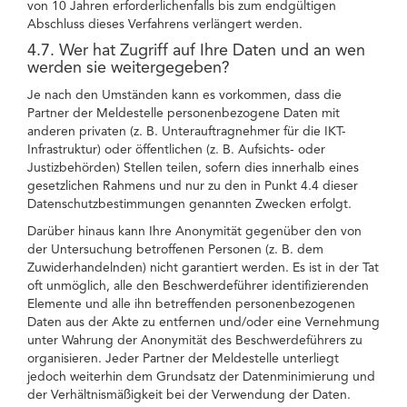
von 10 Jahren erforderlichenfalls bis zum endgültigen
Abschluss dieses Verfahrens verlängert werden.
4.7. Wer hat Zugriff auf Ihre Daten und an wen
werden sie weitergegeben?
Je nach den Umständen kann es vorkommen, dass die
Partner der Meldestelle personenbezogene Daten mit
anderen privaten (z. B. Unterauftragnehmer für die IKT-
Infrastruktur) oder öffentlichen (z. B. Aufsichts- oder
Justizbehörden) Stellen teilen, sofern dies innerhalb eines
gesetzlichen Rahmens und nur zu den in Punkt 4.4 dieser
Datenschutzbestimmungen genannten Zwecken erfolgt.
Darüber hinaus kann Ihre Anonymität gegenüber den von
der Untersuchung betroffenen Personen (z. B. dem
Zuwiderhandelnden) nicht garantiert werden. Es ist in der Tat
oft unmöglich, alle den Beschwerdeführer identifizierenden
Elemente und alle ihn betreffenden personenbezogenen
Daten aus der Akte zu entfernen und/oder eine Vernehmung
unter Wahrung der Anonymität des Beschwerdeführers zu
organisieren. Jeder Partner der Meldestelle unterliegt
jedoch weiterhin dem Grundsatz der Datenminimierung und
der Verhältnismäßigkeit bei der Verwendung der Daten.