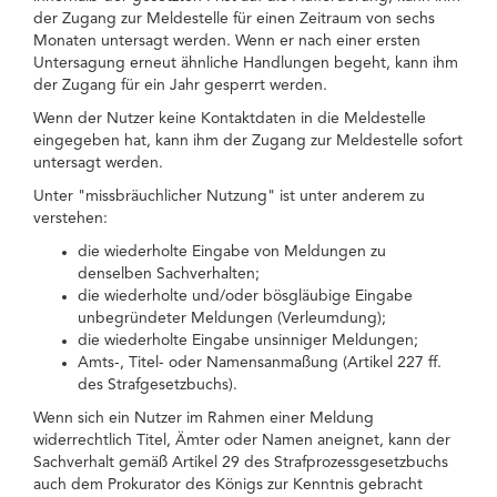
der Zugang zur Meldestelle für einen Zeitraum von sechs
Monaten untersagt werden. Wenn er nach einer ersten
Untersagung erneut ähnliche Handlungen begeht, kann ihm
der Zugang für ein Jahr gesperrt werden.
Wenn der Nutzer keine Kontaktdaten in die Meldestelle
eingegeben hat, kann ihm der Zugang zur Meldestelle sofort
untersagt werden.
Unter "missbräuchlicher Nutzung" ist unter anderem zu
verstehen:
die wiederholte Eingabe von Meldungen zu
denselben Sachverhalten;
die wiederholte und/oder bösgläubige Eingabe
unbegründeter Meldungen (Verleumdung);
die wiederholte Eingabe unsinniger Meldungen;
Amts-, Titel- oder Namensanmaßung (Artikel 227 ff.
des Strafgesetzbuchs).
Wenn sich ein Nutzer im Rahmen einer Meldung
widerrechtlich Titel, Ämter oder Namen aneignet, kann der
Sachverhalt gemäß Artikel 29 des Strafprozessgesetzbuchs
auch dem Prokurator des Königs zur Kenntnis gebracht