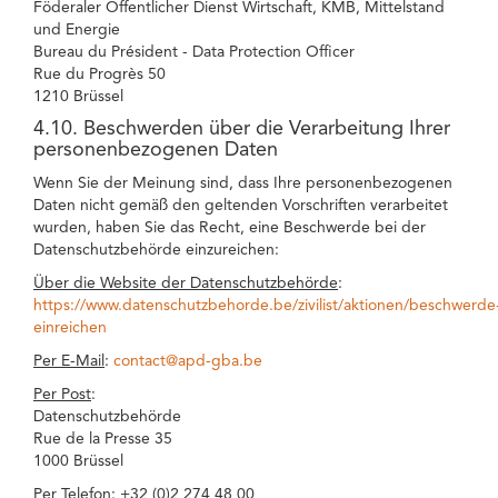
Föderaler Öffentlicher Dienst Wirtschaft, KMB, Mittelstand
und Energie
Bureau du Président - Data Protection Officer
Rue du Progrès 50
1210 Brüssel
4.10. Beschwerden über die Verarbeitung Ihrer
personenbezogenen Daten
Wenn Sie der Meinung sind, dass Ihre personenbezogenen
Daten nicht gemäß den geltenden Vorschriften verarbeitet
wurden, haben Sie das Recht, eine Beschwerde bei der
Datenschutzbehörde einzureichen:
Über die Website der Datenschutzbehörde
:
https://www.datenschutzbehorde.be/zivilist/aktionen/beschwerde
einreichen
Per E-Mail
:
contact@apd-gba.be
Per Post
:
Datenschutzbehörde
Rue de la Presse 35
1000 Brüssel
Per Telefon
: +32 (0)2 274 48 00