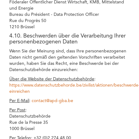
Föderaler Öffentlicher Dienst Wirtschaft, KMB, Mittelstand
und Energie
Bureau du Président - Data Protection Officer
Rue du Progrès 50
1210 Brüssel
4.10. Beschwerden über die Verarbeitung Ihrer
personenbezogenen Daten
Wenn Sie der Meinung sind, dass Ihre personenbezogenen
Daten nicht gemäß den geltenden Vorschriften verarbeitet
wurden, haben Sie das Recht, eine Beschwerde bei der
Datenschutzbehörde einzureichen:
Über die Website der Datenschutzbehörde
:
https://www.datenschutzbehorde.be/zivilist/aktionen/beschwerde
einreichen
Per E-Mail
:
contact@apd-gba.be
Per Post
:
Datenschutzbehörde
Rue de la Presse 35
1000 Brüssel
Per Telefon
: +32 (0)2 274 48 00