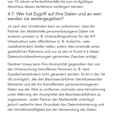
von 10 Jahren erforderlichenfalls bis zum endgültigen
Abschluss dieses Verfahrens verlängert werden.
4.7. Wer hat Zugriff auf Ihre Daten und an wen
werden sie weitergegeben?
Je nach den Umständen kann es vorkommen, dass die
Partner der Meldestelle personenbezogene Daten mit
anderen privaten (z. B. Unterauftragnehmer für die IKT-
Infrastruktur) oder öffentlichen (z. B. Aufsichts- oder
Justizbehörden) Stellen teilen, sofern dies innerhalb eines
gesetzlichen Rahmens und nur zu den in Punkt 4.4 dieser
Datenschutzbestimmungen genannten Zwecken erfolgt.
Darüber hinaus kann Ihre Anonymität gegenüber den von
der Untersuchung betroffenen Personen (z. B. dem
Zuwiderhandelnden) nicht garantiert werden. Es ist in der Tat
oft unmöglich, alle den Beschwerdeführer identifizierenden
Elemente und alle ihn betreffenden personenbezogenen
Daten aus der Akte zu entfernen und/oder eine Vernehmung
unter Wahrung der Anonymität des Beschwerdeführers zu
organisieren. Jeder Partner der Meldestelle unterliegt
jedoch weiterhin dem Grundsatz der Datenminimierung und
der Verhältnismäßigkeit bei der Verwendung der Daten.