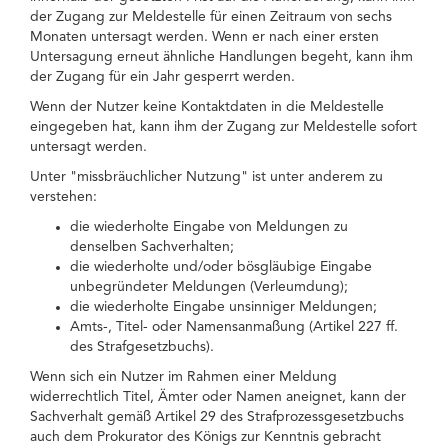
der Zugang zur Meldestelle für einen Zeitraum von sechs
Monaten untersagt werden. Wenn er nach einer ersten
Untersagung erneut ähnliche Handlungen begeht, kann ihm
der Zugang für ein Jahr gesperrt werden.
Wenn der Nutzer keine Kontaktdaten in die Meldestelle
eingegeben hat, kann ihm der Zugang zur Meldestelle sofort
untersagt werden.
Unter "missbräuchlicher Nutzung" ist unter anderem zu
verstehen:
die wiederholte Eingabe von Meldungen zu
denselben Sachverhalten;
die wiederholte und/oder bösgläubige Eingabe
unbegründeter Meldungen (Verleumdung);
die wiederholte Eingabe unsinniger Meldungen;
Amts-, Titel- oder Namensanmaßung (Artikel 227 ff.
des Strafgesetzbuchs).
Wenn sich ein Nutzer im Rahmen einer Meldung
widerrechtlich Titel, Ämter oder Namen aneignet, kann der
Sachverhalt gemäß Artikel 29 des Strafprozessgesetzbuchs
auch dem Prokurator des Königs zur Kenntnis gebracht