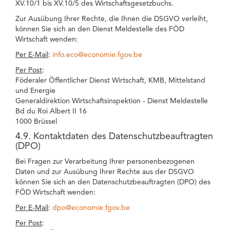
XV.10/1 bis XV.10/5 des Wirtschaftsgesetzbuchs.
Zur Ausübung Ihrer Rechte, die Ihnen die DSGVO verleiht,
können Sie sich an den Dienst Meldestelle des FÖD
Wirtschaft wenden:
Per E-Mail
:
info.eco@economie.fgov.be
Per Post
:
Föderaler Öffentlicher Dienst Wirtschaft, KMB, Mittelstand
und Energie
Generaldirektion Wirtschaftsinspektion - Dienst Meldestelle
Bd du Roi Albert II 16
1000 Brüssel
4.9. Kontaktdaten des Datenschutzbeauftragten
(DPO)
Bei Fragen zur Verarbeitung Ihrer personenbezogenen
Daten und zur Ausübung Ihrer Rechte aus der DSGVO
können Sie sich an den Datenschutzbeauftragten (DPO) des
FÖD Wirtschaft wenden:
Per E-Mail
:
dpo@economie.fgov.be
Per Post
: