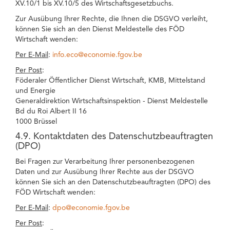
XV.10/1 bis XV.10/5 des Wirtschaftsgesetzbuchs.
Zur Ausübung Ihrer Rechte, die Ihnen die DSGVO verleiht,
können Sie sich an den Dienst Meldestelle des FÖD
Wirtschaft wenden:
Per E-Mail
:
info.eco@economie.fgov.be
Per Post
:
Föderaler Öffentlicher Dienst Wirtschaft, KMB, Mittelstand
und Energie
Generaldirektion Wirtschaftsinspektion - Dienst Meldestelle
Bd du Roi Albert II 16
1000 Brüssel
4.9. Kontaktdaten des Datenschutzbeauftragten
(DPO)
Bei Fragen zur Verarbeitung Ihrer personenbezogenen
Daten und zur Ausübung Ihrer Rechte aus der DSGVO
können Sie sich an den Datenschutzbeauftragten (DPO) des
FÖD Wirtschaft wenden:
Per E-Mail
:
dpo@economie.fgov.be
Per Post
: