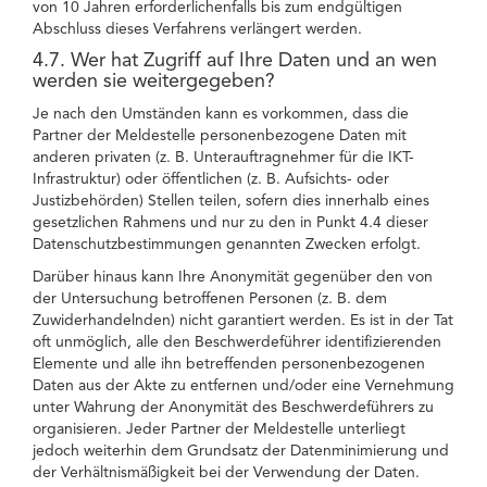
von 10 Jahren erforderlichenfalls bis zum endgültigen
Abschluss dieses Verfahrens verlängert werden.
4.7. Wer hat Zugriff auf Ihre Daten und an wen
werden sie weitergegeben?
Je nach den Umständen kann es vorkommen, dass die
Partner der Meldestelle personenbezogene Daten mit
anderen privaten (z. B. Unterauftragnehmer für die IKT-
Infrastruktur) oder öffentlichen (z. B. Aufsichts- oder
Justizbehörden) Stellen teilen, sofern dies innerhalb eines
gesetzlichen Rahmens und nur zu den in Punkt 4.4 dieser
Datenschutzbestimmungen genannten Zwecken erfolgt.
Darüber hinaus kann Ihre Anonymität gegenüber den von
der Untersuchung betroffenen Personen (z. B. dem
Zuwiderhandelnden) nicht garantiert werden. Es ist in der Tat
oft unmöglich, alle den Beschwerdeführer identifizierenden
Elemente und alle ihn betreffenden personenbezogenen
Daten aus der Akte zu entfernen und/oder eine Vernehmung
unter Wahrung der Anonymität des Beschwerdeführers zu
organisieren. Jeder Partner der Meldestelle unterliegt
jedoch weiterhin dem Grundsatz der Datenminimierung und
der Verhältnismäßigkeit bei der Verwendung der Daten.