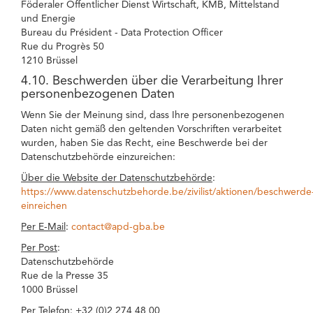
Föderaler Öffentlicher Dienst Wirtschaft, KMB, Mittelstand
und Energie
Bureau du Président - Data Protection Officer
Rue du Progrès 50
1210 Brüssel
4.10. Beschwerden über die Verarbeitung Ihrer
personenbezogenen Daten
Wenn Sie der Meinung sind, dass Ihre personenbezogenen
Daten nicht gemäß den geltenden Vorschriften verarbeitet
wurden, haben Sie das Recht, eine Beschwerde bei der
Datenschutzbehörde einzureichen:
Über die Website der Datenschutzbehörde
:
https://www.datenschutzbehorde.be/zivilist/aktionen/beschwerde
einreichen
Per E-Mail
:
contact@apd-gba.be
Per Post
:
Datenschutzbehörde
Rue de la Presse 35
1000 Brüssel
Per Telefon
: +32 (0)2 274 48 00