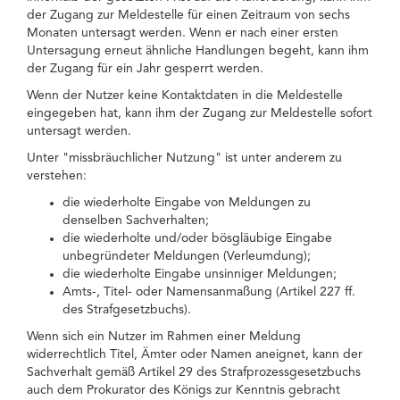
der Zugang zur Meldestelle für einen Zeitraum von sechs
Monaten untersagt werden. Wenn er nach einer ersten
Untersagung erneut ähnliche Handlungen begeht, kann ihm
der Zugang für ein Jahr gesperrt werden.
Wenn der Nutzer keine Kontaktdaten in die Meldestelle
eingegeben hat, kann ihm der Zugang zur Meldestelle sofort
untersagt werden.
Unter "missbräuchlicher Nutzung" ist unter anderem zu
verstehen:
die wiederholte Eingabe von Meldungen zu
denselben Sachverhalten;
die wiederholte und/oder bösgläubige Eingabe
unbegründeter Meldungen (Verleumdung);
die wiederholte Eingabe unsinniger Meldungen;
Amts-, Titel- oder Namensanmaßung (Artikel 227 ff.
des Strafgesetzbuchs).
Wenn sich ein Nutzer im Rahmen einer Meldung
widerrechtlich Titel, Ämter oder Namen aneignet, kann der
Sachverhalt gemäß Artikel 29 des Strafprozessgesetzbuchs
auch dem Prokurator des Königs zur Kenntnis gebracht