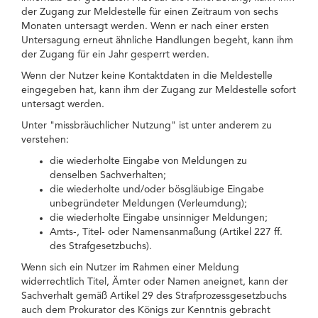
der Zugang zur Meldestelle für einen Zeitraum von sechs
Monaten untersagt werden. Wenn er nach einer ersten
Untersagung erneut ähnliche Handlungen begeht, kann ihm
der Zugang für ein Jahr gesperrt werden.
Wenn der Nutzer keine Kontaktdaten in die Meldestelle
eingegeben hat, kann ihm der Zugang zur Meldestelle sofort
untersagt werden.
Unter "missbräuchlicher Nutzung" ist unter anderem zu
verstehen:
die wiederholte Eingabe von Meldungen zu
denselben Sachverhalten;
die wiederholte und/oder bösgläubige Eingabe
unbegründeter Meldungen (Verleumdung);
die wiederholte Eingabe unsinniger Meldungen;
Amts-, Titel- oder Namensanmaßung (Artikel 227 ff.
des Strafgesetzbuchs).
Wenn sich ein Nutzer im Rahmen einer Meldung
widerrechtlich Titel, Ämter oder Namen aneignet, kann der
Sachverhalt gemäß Artikel 29 des Strafprozessgesetzbuchs
auch dem Prokurator des Königs zur Kenntnis gebracht