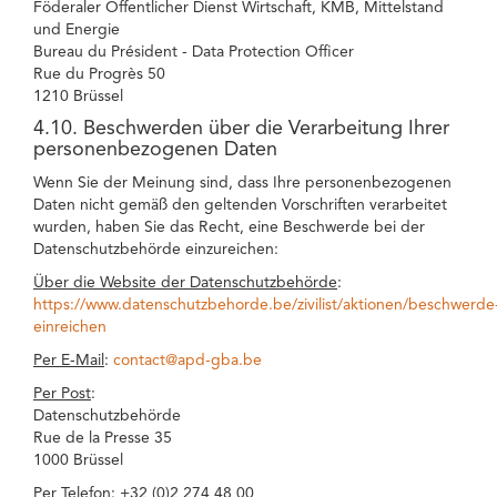
Föderaler Öffentlicher Dienst Wirtschaft, KMB, Mittelstand
und Energie
Bureau du Président - Data Protection Officer
Rue du Progrès 50
1210 Brüssel
4.10. Beschwerden über die Verarbeitung Ihrer
personenbezogenen Daten
Wenn Sie der Meinung sind, dass Ihre personenbezogenen
Daten nicht gemäß den geltenden Vorschriften verarbeitet
wurden, haben Sie das Recht, eine Beschwerde bei der
Datenschutzbehörde einzureichen:
Über die Website der Datenschutzbehörde
:
https://www.datenschutzbehorde.be/zivilist/aktionen/beschwerde
einreichen
Per E-Mail
:
contact@apd-gba.be
Per Post
:
Datenschutzbehörde
Rue de la Presse 35
1000 Brüssel
Per Telefon
: +32 (0)2 274 48 00