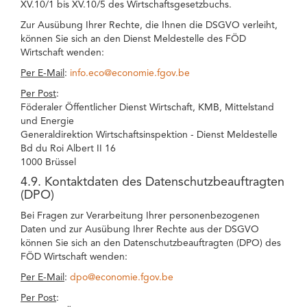
XV.10/1 bis XV.10/5 des Wirtschaftsgesetzbuchs.
Zur Ausübung Ihrer Rechte, die Ihnen die DSGVO verleiht,
können Sie sich an den Dienst Meldestelle des FÖD
Wirtschaft wenden:
Per E-Mail
:
info.eco@economie.fgov.be
Per Post
:
Föderaler Öffentlicher Dienst Wirtschaft, KMB, Mittelstand
und Energie
Generaldirektion Wirtschaftsinspektion - Dienst Meldestelle
Bd du Roi Albert II 16
1000 Brüssel
4.9. Kontaktdaten des Datenschutzbeauftragten
(DPO)
Bei Fragen zur Verarbeitung Ihrer personenbezogenen
Daten und zur Ausübung Ihrer Rechte aus der DSGVO
können Sie sich an den Datenschutzbeauftragten (DPO) des
FÖD Wirtschaft wenden:
Per E-Mail
:
dpo@economie.fgov.be
Per Post
: