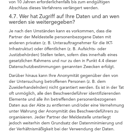
von 10 Jahren erforderlichenfalls bis zum endgültigen
Abschluss dieses Verfahrens verlängert werden.
4.7. Wer hat Zugriff auf Ihre Daten und an wen
werden sie weitergegeben?
Je nach den Umständen kann es vorkommen, dass die
Partner der Meldestelle personenbezogene Daten mit
anderen privaten (z. B. Unterauftragnehmer für die IKT-
Infrastruktur) oder öffentlichen (z. B. Aufsichts- oder
Justizbehörden) Stellen teilen, sofern dies innerhalb eines
gesetzlichen Rahmens und nur zu den in Punkt 4.4 dieser
Datenschutzbestimmungen genannten Zwecken erfolgt.
Darüber hinaus kann Ihre Anonymität gegenüber den von
der Untersuchung betroffenen Personen (z. B. dem
Zuwiderhandelnden) nicht garantiert werden. Es ist in der Tat
oft unmöglich, alle den Beschwerdeführer identifizierenden
Elemente und alle ihn betreffenden personenbezogenen
Daten aus der Akte zu entfernen und/oder eine Vernehmung
unter Wahrung der Anonymität des Beschwerdeführers zu
organisieren. Jeder Partner der Meldestelle unterliegt
jedoch weiterhin dem Grundsatz der Datenminimierung und
der Verhältnismäßigkeit bei der Verwendung der Daten.