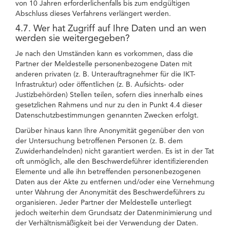
von 10 Jahren erforderlichenfalls bis zum endgültigen
Abschluss dieses Verfahrens verlängert werden.
4.7. Wer hat Zugriff auf Ihre Daten und an wen
werden sie weitergegeben?
Je nach den Umständen kann es vorkommen, dass die
Partner der Meldestelle personenbezogene Daten mit
anderen privaten (z. B. Unterauftragnehmer für die IKT-
Infrastruktur) oder öffentlichen (z. B. Aufsichts- oder
Justizbehörden) Stellen teilen, sofern dies innerhalb eines
gesetzlichen Rahmens und nur zu den in Punkt 4.4 dieser
Datenschutzbestimmungen genannten Zwecken erfolgt.
Darüber hinaus kann Ihre Anonymität gegenüber den von
der Untersuchung betroffenen Personen (z. B. dem
Zuwiderhandelnden) nicht garantiert werden. Es ist in der Tat
oft unmöglich, alle den Beschwerdeführer identifizierenden
Elemente und alle ihn betreffenden personenbezogenen
Daten aus der Akte zu entfernen und/oder eine Vernehmung
unter Wahrung der Anonymität des Beschwerdeführers zu
organisieren. Jeder Partner der Meldestelle unterliegt
jedoch weiterhin dem Grundsatz der Datenminimierung und
der Verhältnismäßigkeit bei der Verwendung der Daten.