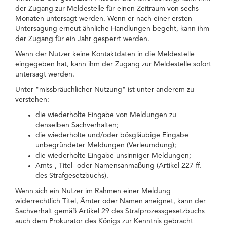
der Zugang zur Meldestelle für einen Zeitraum von sechs
Monaten untersagt werden. Wenn er nach einer ersten
Untersagung erneut ähnliche Handlungen begeht, kann ihm
der Zugang für ein Jahr gesperrt werden.
Wenn der Nutzer keine Kontaktdaten in die Meldestelle
eingegeben hat, kann ihm der Zugang zur Meldestelle sofort
untersagt werden.
Unter "missbräuchlicher Nutzung" ist unter anderem zu
verstehen:
die wiederholte Eingabe von Meldungen zu
denselben Sachverhalten;
die wiederholte und/oder bösgläubige Eingabe
unbegründeter Meldungen (Verleumdung);
die wiederholte Eingabe unsinniger Meldungen;
Amts-, Titel- oder Namensanmaßung (Artikel 227 ff.
des Strafgesetzbuchs).
Wenn sich ein Nutzer im Rahmen einer Meldung
widerrechtlich Titel, Ämter oder Namen aneignet, kann der
Sachverhalt gemäß Artikel 29 des Strafprozessgesetzbuchs
auch dem Prokurator des Königs zur Kenntnis gebracht