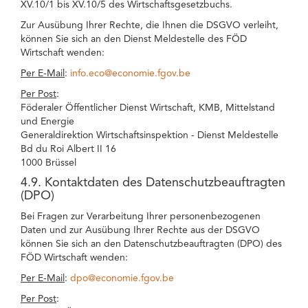
XV.10/1 bis XV.10/5 des Wirtschaftsgesetzbuchs.
Zur Ausübung Ihrer Rechte, die Ihnen die DSGVO verleiht,
können Sie sich an den Dienst Meldestelle des FÖD
Wirtschaft wenden:
Per E-Mail
:
info.eco@economie.fgov.be
Per Post
:
Föderaler Öffentlicher Dienst Wirtschaft, KMB, Mittelstand
und Energie
Generaldirektion Wirtschaftsinspektion - Dienst Meldestelle
Bd du Roi Albert II 16
1000 Brüssel
4.9. Kontaktdaten des Datenschutzbeauftragten
(DPO)
Bei Fragen zur Verarbeitung Ihrer personenbezogenen
Daten und zur Ausübung Ihrer Rechte aus der DSGVO
können Sie sich an den Datenschutzbeauftragten (DPO) des
FÖD Wirtschaft wenden:
Per E-Mail
:
dpo@economie.fgov.be
Per Post
: