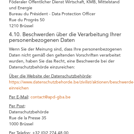
Föderaler Öffentlicher Dienst Wirtschaft, KMB, Mittelstand
und Energie
Bureau du Président - Data Protection Officer
Rue du Progrès 50
1210 Brüssel
4.10. Beschwerden über die Verarbeitung Ihrer
personenbezogenen Daten
Wenn Sie der Meinung sind, dass Ihre personenbezogenen
Daten nicht gemäß den geltenden Vorschriften verarbeitet
wurden, haben Sie das Recht, eine Beschwerde bei der
Datenschutzbehörde einzureichen:
Über die Website der Datenschutzbehörde
:
https://www.datenschutzbehorde.be/zivilist/aktionen/beschwerde
einreichen
Per E-Mail
:
contact@apd-gba.be
Per Post
:
Datenschutzbehörde
Rue de la Presse 35
1000 Brüssel
Per Telefon
: +32 (0)2 274 48 00