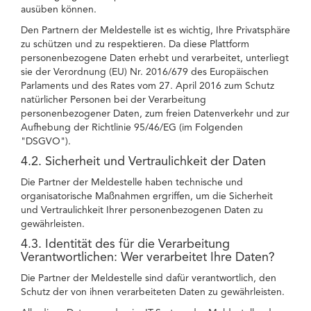
ausüben können.
Den Partnern der Meldestelle ist es wichtig, Ihre Privatsphäre
zu schützen und zu respektieren. Da diese Plattform
personenbezogene Daten erhebt und verarbeitet, unterliegt
sie der Verordnung (EU) Nr. 2016/679 des Europäischen
Parlaments und des Rates vom 27. April 2016 zum Schutz
natürlicher Personen bei der Verarbeitung
personenbezogener Daten, zum freien Datenverkehr und zur
Aufhebung der Richtlinie 95/46/EG (im Folgenden
"DSGVO").
4.2. Sicherheit und Vertraulichkeit der Daten
Die Partner der Meldestelle haben technische und
organisatorische Maßnahmen ergriffen, um die Sicherheit
und Vertraulichkeit Ihrer personenbezogenen Daten zu
gewährleisten.
4.3. Identität des für die Verarbeitung
Verantwortlichen: Wer verarbeitet Ihre Daten?
Die Partner der Meldestelle sind dafür verantwortlich, den
Schutz der von ihnen verarbeiteten Daten zu gewährleisten.