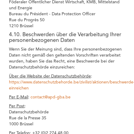
Föderaler Öffentlicher Dienst Wirtschaft, KMB, Mittelstand
und Energie
Bureau du Président - Data Protection Officer
Rue du Progrès 50
1210 Brüssel
4.10. Beschwerden über die Verarbeitung Ihrer
personenbezogenen Daten
Wenn Sie der Meinung sind, dass Ihre personenbezogenen
Daten nicht gemäß den geltenden Vorschriften verarbeitet
wurden, haben Sie das Recht, eine Beschwerde bei der
Datenschutzbehörde einzureichen:
Über die Website der Datenschutzbehörde
:
https://www.datenschutzbehorde.be/zivilist/aktionen/beschwerde
einreichen
Per E-Mail
:
contact@apd-gba.be
Per Post
:
Datenschutzbehörde
Rue de la Presse 35
1000 Brüssel
Per Telefon
: +32 (0)2 274 48 00