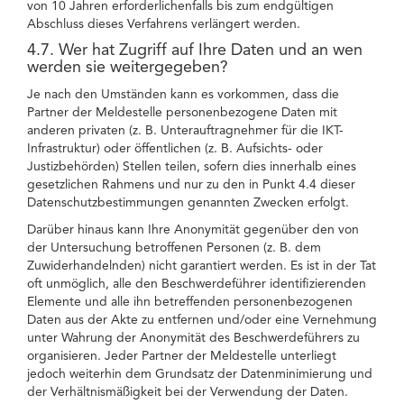
von 10 Jahren erforderlichenfalls bis zum endgültigen
Abschluss dieses Verfahrens verlängert werden.
4.7. Wer hat Zugriff auf Ihre Daten und an wen
werden sie weitergegeben?
Je nach den Umständen kann es vorkommen, dass die
Partner der Meldestelle personenbezogene Daten mit
anderen privaten (z. B. Unterauftragnehmer für die IKT-
Infrastruktur) oder öffentlichen (z. B. Aufsichts- oder
Justizbehörden) Stellen teilen, sofern dies innerhalb eines
gesetzlichen Rahmens und nur zu den in Punkt 4.4 dieser
Datenschutzbestimmungen genannten Zwecken erfolgt.
Darüber hinaus kann Ihre Anonymität gegenüber den von
der Untersuchung betroffenen Personen (z. B. dem
Zuwiderhandelnden) nicht garantiert werden. Es ist in der Tat
oft unmöglich, alle den Beschwerdeführer identifizierenden
Elemente und alle ihn betreffenden personenbezogenen
Daten aus der Akte zu entfernen und/oder eine Vernehmung
unter Wahrung der Anonymität des Beschwerdeführers zu
organisieren. Jeder Partner der Meldestelle unterliegt
jedoch weiterhin dem Grundsatz der Datenminimierung und
der Verhältnismäßigkeit bei der Verwendung der Daten.