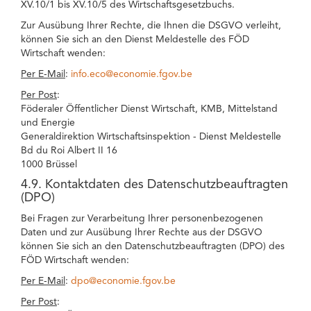
XV.10/1 bis XV.10/5 des Wirtschaftsgesetzbuchs.
Zur Ausübung Ihrer Rechte, die Ihnen die DSGVO verleiht,
können Sie sich an den Dienst Meldestelle des FÖD
Wirtschaft wenden:
Per E-Mail
:
info.eco@economie.fgov.be
Per Post
:
Föderaler Öffentlicher Dienst Wirtschaft, KMB, Mittelstand
und Energie
Generaldirektion Wirtschaftsinspektion - Dienst Meldestelle
Bd du Roi Albert II 16
1000 Brüssel
4.9. Kontaktdaten des Datenschutzbeauftragten
(DPO)
Bei Fragen zur Verarbeitung Ihrer personenbezogenen
Daten und zur Ausübung Ihrer Rechte aus der DSGVO
können Sie sich an den Datenschutzbeauftragten (DPO) des
FÖD Wirtschaft wenden:
Per E-Mail
:
dpo@economie.fgov.be
Per Post
: