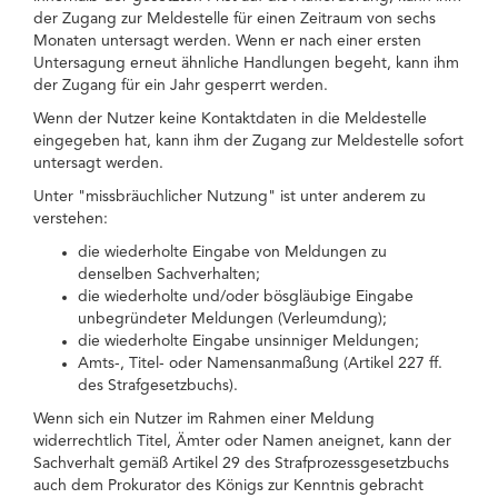
der Zugang zur Meldestelle für einen Zeitraum von sechs
Monaten untersagt werden. Wenn er nach einer ersten
Untersagung erneut ähnliche Handlungen begeht, kann ihm
der Zugang für ein Jahr gesperrt werden.
Wenn der Nutzer keine Kontaktdaten in die Meldestelle
eingegeben hat, kann ihm der Zugang zur Meldestelle sofort
untersagt werden.
Unter "missbräuchlicher Nutzung" ist unter anderem zu
verstehen:
die wiederholte Eingabe von Meldungen zu
denselben Sachverhalten;
die wiederholte und/oder bösgläubige Eingabe
unbegründeter Meldungen (Verleumdung);
die wiederholte Eingabe unsinniger Meldungen;
Amts-, Titel- oder Namensanmaßung (Artikel 227 ff.
des Strafgesetzbuchs).
Wenn sich ein Nutzer im Rahmen einer Meldung
widerrechtlich Titel, Ämter oder Namen aneignet, kann der
Sachverhalt gemäß Artikel 29 des Strafprozessgesetzbuchs
auch dem Prokurator des Königs zur Kenntnis gebracht