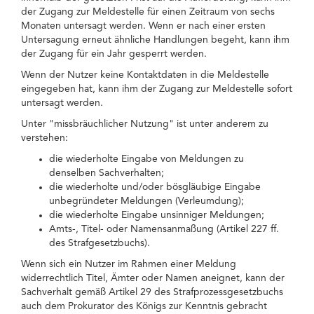
der Zugang zur Meldestelle für einen Zeitraum von sechs
Monaten untersagt werden. Wenn er nach einer ersten
Untersagung erneut ähnliche Handlungen begeht, kann ihm
der Zugang für ein Jahr gesperrt werden.
Wenn der Nutzer keine Kontaktdaten in die Meldestelle
eingegeben hat, kann ihm der Zugang zur Meldestelle sofort
untersagt werden.
Unter "missbräuchlicher Nutzung" ist unter anderem zu
verstehen:
die wiederholte Eingabe von Meldungen zu
denselben Sachverhalten;
die wiederholte und/oder bösgläubige Eingabe
unbegründeter Meldungen (Verleumdung);
die wiederholte Eingabe unsinniger Meldungen;
Amts-, Titel- oder Namensanmaßung (Artikel 227 ff.
des Strafgesetzbuchs).
Wenn sich ein Nutzer im Rahmen einer Meldung
widerrechtlich Titel, Ämter oder Namen aneignet, kann der
Sachverhalt gemäß Artikel 29 des Strafprozessgesetzbuchs
auch dem Prokurator des Königs zur Kenntnis gebracht