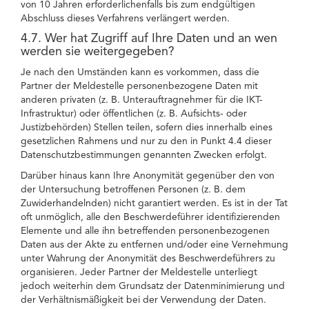
von 10 Jahren erforderlichenfalls bis zum endgültigen
Abschluss dieses Verfahrens verlängert werden.
4.7. Wer hat Zugriff auf Ihre Daten und an wen
werden sie weitergegeben?
Je nach den Umständen kann es vorkommen, dass die
Partner der Meldestelle personenbezogene Daten mit
anderen privaten (z. B. Unterauftragnehmer für die IKT-
Infrastruktur) oder öffentlichen (z. B. Aufsichts- oder
Justizbehörden) Stellen teilen, sofern dies innerhalb eines
gesetzlichen Rahmens und nur zu den in Punkt 4.4 dieser
Datenschutzbestimmungen genannten Zwecken erfolgt.
Darüber hinaus kann Ihre Anonymität gegenüber den von
der Untersuchung betroffenen Personen (z. B. dem
Zuwiderhandelnden) nicht garantiert werden. Es ist in der Tat
oft unmöglich, alle den Beschwerdeführer identifizierenden
Elemente und alle ihn betreffenden personenbezogenen
Daten aus der Akte zu entfernen und/oder eine Vernehmung
unter Wahrung der Anonymität des Beschwerdeführers zu
organisieren. Jeder Partner der Meldestelle unterliegt
jedoch weiterhin dem Grundsatz der Datenminimierung und
der Verhältnismäßigkeit bei der Verwendung der Daten.