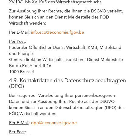
XV.10/1 bis XV.10/5 des Wirtschaftsgesetzbuchs.
Zur Ausübung Ihrer Rechte, die Ihnen die DSGVO verleiht,
können Sie sich an den Dienst Meldestelle des FÖD
Wirtschaft wenden:
Per E-Mail
:
info.eco@economie.fgov.be
Per Post
:
Föderaler Öffentlicher Dienst Wirtschaft, KMB, Mittelstand
und Energie
Generaldirektion Wirtschaftsinspektion - Dienst Meldestelle
Bd du Roi Albert II 16
1000 Brüssel
4.9. Kontaktdaten des Datenschutzbeauftragten
(DPO)
Bei Fragen zur Verarbeitung Ihrer personenbezogenen
Daten und zur Ausübung Ihrer Rechte aus der DSGVO
können Sie sich an den Datenschutzbeauftragten (DPO) des
FÖD Wirtschaft wenden:
Per E-Mail
:
dpo@economie.fgov.be
Per Post
: