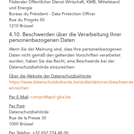
Föderaler Öffentlicher Dienst Wirtschaft, KMB, Mittelstand
und Energie
Bureau du Président - Data Protection Officer
Rue du Progrès 50
1210 Brüssel
4.10. Beschwerden über die Verarbeitung Ihrer
personenbezogenen Daten
Wenn Sie der Meinung sind, dass Ihre personenbezogenen
Daten nicht gemäß den geltenden Vorschriften verarbeitet
wurden, haben Sie das Recht, eine Beschwerde bei der
Datenschutzbehörde einzureichen:
Über die Website der Datenschutzbehörde
:
https://www.datenschutzbehorde.be/zivilist/aktionen/beschwerde
einreichen
Per E-Mail
:
contact@apd-gba.be
Per Post
:
Datenschutzbehörde
Rue de la Presse 35
1000 Brüssel
Per Telefon
: +32 (0)2 274 48 00