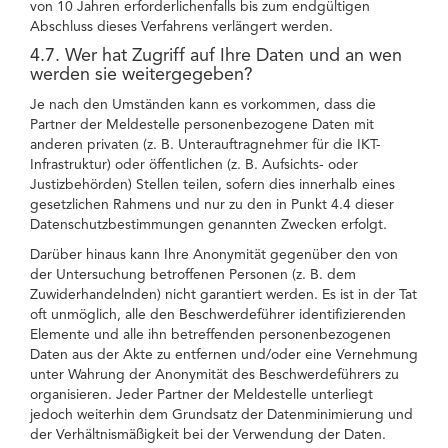
von 10 Jahren erforderlichenfalls bis zum endgültigen
Abschluss dieses Verfahrens verlängert werden.
4.7. Wer hat Zugriff auf Ihre Daten und an wen
werden sie weitergegeben?
Je nach den Umständen kann es vorkommen, dass die
Partner der Meldestelle personenbezogene Daten mit
anderen privaten (z. B. Unterauftragnehmer für die IKT-
Infrastruktur) oder öffentlichen (z. B. Aufsichts- oder
Justizbehörden) Stellen teilen, sofern dies innerhalb eines
gesetzlichen Rahmens und nur zu den in Punkt 4.4 dieser
Datenschutzbestimmungen genannten Zwecken erfolgt.
Darüber hinaus kann Ihre Anonymität gegenüber den von
der Untersuchung betroffenen Personen (z. B. dem
Zuwiderhandelnden) nicht garantiert werden. Es ist in der Tat
oft unmöglich, alle den Beschwerdeführer identifizierenden
Elemente und alle ihn betreffenden personenbezogenen
Daten aus der Akte zu entfernen und/oder eine Vernehmung
unter Wahrung der Anonymität des Beschwerdeführers zu
organisieren. Jeder Partner der Meldestelle unterliegt
jedoch weiterhin dem Grundsatz der Datenminimierung und
der Verhältnismäßigkeit bei der Verwendung der Daten.