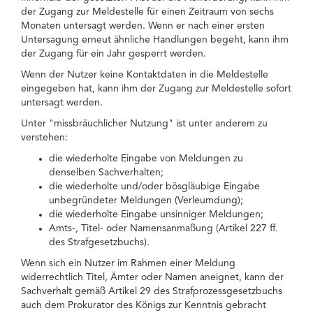
der Zugang zur Meldestelle für einen Zeitraum von sechs
Monaten untersagt werden. Wenn er nach einer ersten
Untersagung erneut ähnliche Handlungen begeht, kann ihm
der Zugang für ein Jahr gesperrt werden.
Wenn der Nutzer keine Kontaktdaten in die Meldestelle
eingegeben hat, kann ihm der Zugang zur Meldestelle sofort
untersagt werden.
Unter "missbräuchlicher Nutzung" ist unter anderem zu
verstehen:
die wiederholte Eingabe von Meldungen zu
denselben Sachverhalten;
die wiederholte und/oder bösgläubige Eingabe
unbegründeter Meldungen (Verleumdung);
die wiederholte Eingabe unsinniger Meldungen;
Amts-, Titel- oder Namensanmaßung (Artikel 227 ff.
des Strafgesetzbuchs).
Wenn sich ein Nutzer im Rahmen einer Meldung
widerrechtlich Titel, Ämter oder Namen aneignet, kann der
Sachverhalt gemäß Artikel 29 des Strafprozessgesetzbuchs
auch dem Prokurator des Königs zur Kenntnis gebracht