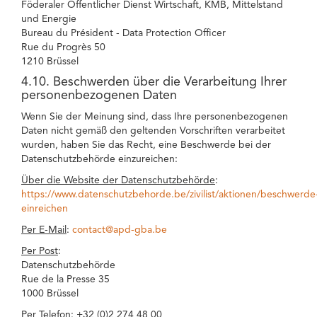
Föderaler Öffentlicher Dienst Wirtschaft, KMB, Mittelstand
und Energie
Bureau du Président - Data Protection Officer
Rue du Progrès 50
1210 Brüssel
4.10. Beschwerden über die Verarbeitung Ihrer
personenbezogenen Daten
Wenn Sie der Meinung sind, dass Ihre personenbezogenen
Daten nicht gemäß den geltenden Vorschriften verarbeitet
wurden, haben Sie das Recht, eine Beschwerde bei der
Datenschutzbehörde einzureichen:
Über die Website der Datenschutzbehörde
:
https://www.datenschutzbehorde.be/zivilist/aktionen/beschwerde
einreichen
Per E-Mail
:
contact@apd-gba.be
Per Post
:
Datenschutzbehörde
Rue de la Presse 35
1000 Brüssel
Per Telefon
: +32 (0)2 274 48 00