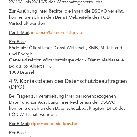
XV.10/1 bis XV.10/5 des Wirtschaftsgesetzbuchs.
Zur Ausübung Ihrer Rechte, die Ihnen die DSGVO verleiht,
können Sie sich an den Dienst Meldestelle des FÖD
Wirtschaft wenden:
Per E-Mail
:
info.eco@economie.fgov.be
Per Post
:
Föderaler Öffentlicher Dienst Wirtschaft, KMB, Mittelstand
und Energie
Generaldirektion Wirtschaftsinspektion - Dienst Meldestelle
Bd du Roi Albert II 16
1000 Brüssel
4.9. Kontaktdaten des Datenschutzbeauftragten
(DPO)
Bei Fragen zur Verarbeitung Ihrer personenbezogenen
Daten und zur Ausübung Ihrer Rechte aus der DSGVO
können Sie sich an den Datenschutzbeauftragten (DPO) des
FÖD Wirtschaft wenden:
Per E-Mail
:
dpo@economie.fgov.be
Per Post
: