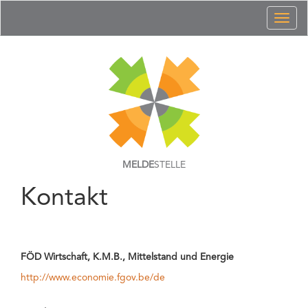
Toggl
naviga
MELDE
STELLE
Kontakt
FÖD Wirtschaft, K.M.B., Mittelstand und Energie
http://www.economie.fgov.be/de