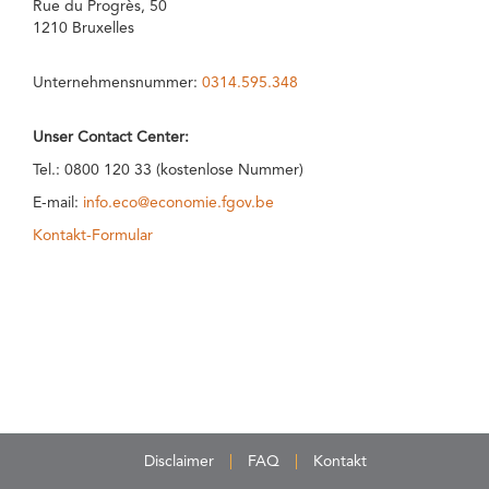
Rue du Progrès, 50
1210 Bruxelles
Unternehmensnummer:
0314.595.348
Unser Contact Center:
Tel.: 0800 120 33 (kostenlose Nummer)
E-mail:
info.eco@economie.fgov.be
Kontakt-Formular
Disclaimer
FAQ
Kontakt