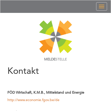
Toggl
naviga
MELDE
STELLE
Kontakt
FÖD Wirtschaft, K.M.B., Mittelstand und Energie
http://www.economie.fgov.be/de