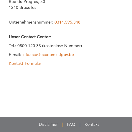
Rue du Progrès, 50
1210 Bruxelles
Unternehmensnummer:
0314.595.348
Unser Contact Center:
Tel.: 0800 120 33 (kostenlose Nummer)
E-mail:
info.eco@economie.fgov.be
Kontakt-Formular
Disclaimer
FAQ
Kontakt