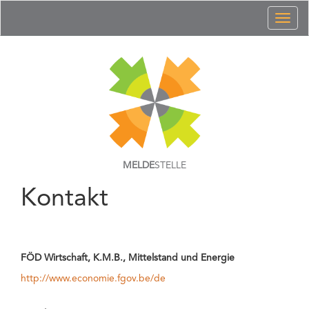
Toggl
naviga
MELDE
STELLE
Kontakt
FÖD Wirtschaft, K.M.B., Mittelstand und Energie
http://www.economie.fgov.be/de