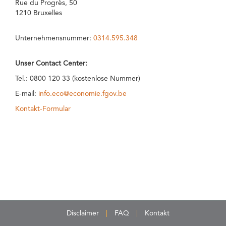
Rue du Progrès, 50
1210 Bruxelles
Unternehmensnummer:
0314.595.348
Unser Contact Center:
Tel.: 0800 120 33 (kostenlose Nummer)
E-mail:
info.eco@economie.fgov.be
Kontakt-Formular
Disclaimer
FAQ
Kontakt