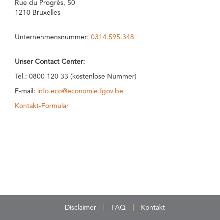
Rue du Progrès, 50
1210 Bruxelles
Unternehmensnummer:
0314.595.348
Unser Contact Center:
Tel.: 0800 120 33 (kostenlose Nummer)
E-mail:
info.eco@economie.fgov.be
Kontakt-Formular
Disclaimer
FAQ
Kontakt