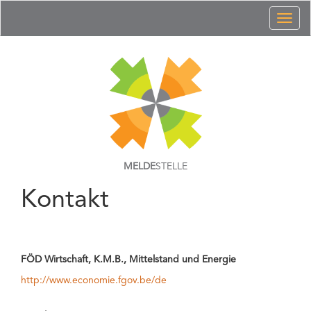
Toggl
naviga
MELDE
STELLE
Kontakt
FÖD Wirtschaft, K.M.B., Mittelstand und Energie
http://www.economie.fgov.be/de