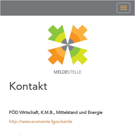
Toggl
naviga
MELDE
STELLE
Kontakt
FÖD Wirtschaft, K.M.B., Mittelstand und Energie
http://www.economie.fgov.be/de