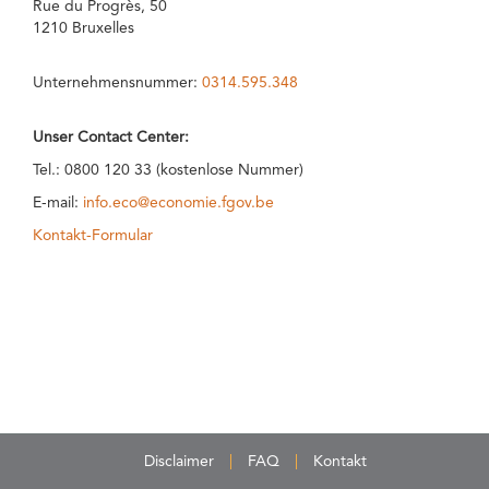
Rue du Progrès, 50
1210 Bruxelles
Unternehmensnummer:
0314.595.348
Unser Contact Center:
Tel.: 0800 120 33 (kostenlose Nummer)
E-mail:
info.eco@economie.fgov.be
Kontakt-Formular
Disclaimer
FAQ
Kontakt