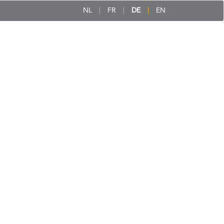
NL
FR
DE
EN