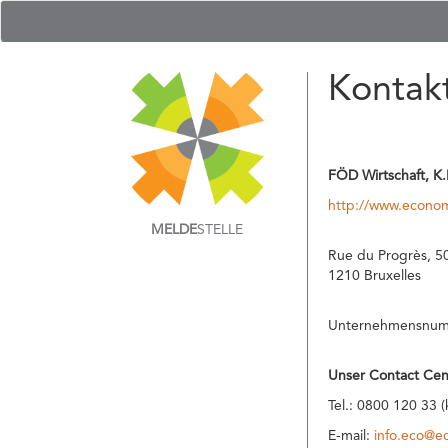
Kontak
FÖD Wirtschaft, K.
http://www.econom
MELDE
STELLE
Rue du Progrès, 5
1210 Bruxelles
Unternehmensnu
Unser Contact Cen
Tel.: 0800 120 33
E-mail:
info.eco@e