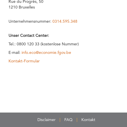
Rue du Progrès, 50
1210 Bruxelles
Unternehmensnummer:
0314.595.348
Unser Contact Center:
Tel.: 0800 120 33 (kostenlose Nummer)
E-mail:
info.eco@economie.fgov.be
Kontakt-Formular
Disclaimer
FAQ
Kontakt