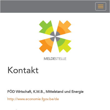
Toggl
naviga
MELDE
STELLE
Kontakt
FÖD Wirtschaft, K.M.B., Mittelstand und Energie
http://www.economie.fgov.be/de