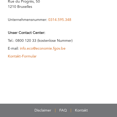
Rue du Progrès, 50
1210 Bruxelles
Unternehmensnummer:
0314.595.348
Unser Contact Center:
Tel.: 0800 120 33 (kostenlose Nummer)
E-mail:
info.eco@economie.fgov.be
Kontakt-Formular
Disclaimer
FAQ
Kontakt