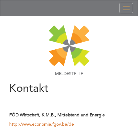
Toggl
naviga
MELDE
STELLE
Kontakt
FÖD Wirtschaft, K.M.B., Mittelstand und Energie
http://www.economie.fgov.be/de